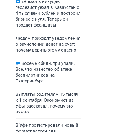
«Я ехал в никуда»:
геодезист уехал в Казахстан с
4 тысячами рублей и построил
бизнес с нуля. Теперь он
продает франшизы
Людям приходят уведомления
о зачислении денег на счет:
почему верить этому опасно
Восемь сбили, три упали.
Все, что известно об атаке
беспилотников на
Екатеринбург
Выплаты родителям 15 тысяч
к 1 сентября. Экономист из
Уфы рассказал, почему это
нужно
В Уфе протестировали новый
формат встреч для