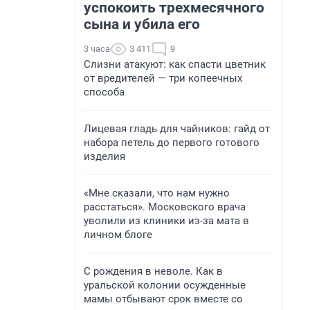
успокоить трехмесячного
сына и убила его
3 часа
3 411
9
Слизни атакуют: как спасти цветник
от вредителей — три копеечных
способа
Лицевая гладь для чайников: гайд от
набора петель до первого готового
изделия
«Мне сказали, что нам нужно
расстаться». Московского врача
уволили из клиники из-за мата в
личном блоге
С рождения в неволе. Как в
уральской колонии осужденные
мамы отбывают срок вместе со