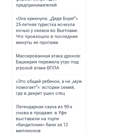
предпринимателей
«Она крикнула: „Дядя Боря!“»
25-летняя туристка исчезла
ночью у океана во Вьетнаме.
Что произошло в последние
минуты ее пропажи
Массированная атака дронов:
Башкирия пережила утро под
угрозой атаки БПЛА
«Это общий ребенок, а не „муж
помогает“»: истории семей,
где в декрет ушел отец
Легендарная сауна из 90-х
снова в продаже: в Уфе
выставили на торги
«бандитские» бани за 12
миллионов