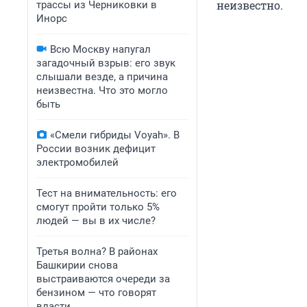
неизвестно.
трассы из Черниковки в
Инорс
Всю Москву напугал
загадочный взрыв: его звук
слышали везде, а причина
неизвестна. Что это могло
быть
«Смели гибриды Voyah». В
России возник дефицит
электромобилей
Тест на внимательность: его
смогут пройти только 5%
людей — вы в их числе?
Третья волна? В районах
Башкирии снова
выстраиваются очереди за
бензином — что говорят
власти