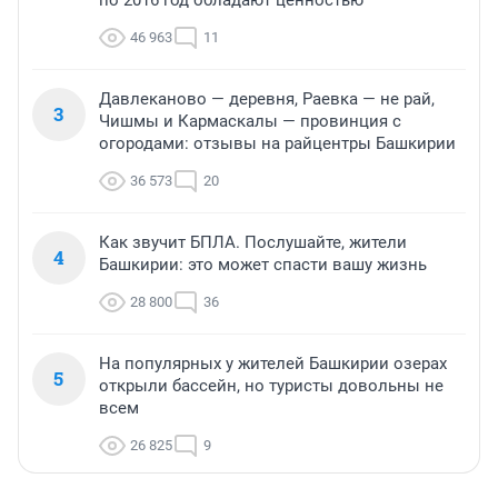
46 963
11
Давлеканово — деревня, Раевка — не рай,
3
Чишмы и Кармаскалы — провинция с
огородами: отзывы на райцентры Башкирии
36 573
20
Как звучит БПЛА. Послушайте, жители
4
Башкирии: это может спасти вашу жизнь
28 800
36
На популярных у жителей Башкирии озерах
5
открыли бассейн, но туристы довольны не
всем
26 825
9