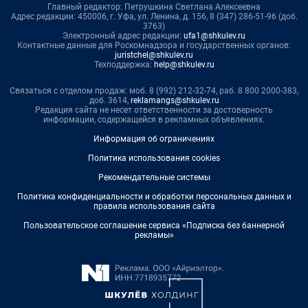
Главный редактор: Петрушкина Светлана Алексеевна
Адрес редакции: 450006, г. Уфа, ул. Ленина, д. 156, 8 (347) 286-51-96 (доб.
3763)
Электронный адрес редакции:
ufa1@shkulev.ru
Контактные данные для Роскомнадзора и государственных органов:
juristchel@shkulev.ru
Техподдержка:
help@shkulev.ru
Связаться с отделом продаж: моб. 8 (992) 212-32-74, раб. 8 800 2000-383,
доб. 3614,
reklamangs@shkulev.ru
Редакция сайта не несет ответственности за достоверность
информации, содержащейся в рекламных объявлениях.
Информация об ограничениях
Политика использования cookies
Рекомендательные системы
Политика конфиденциальности и обработки персональных данных и
правила использования сайта
Пользовательское соглашение сервиса «Подписка без баннерной
рекламы»