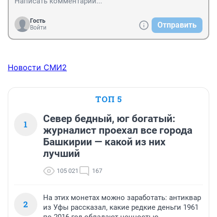
Гость
Отправить
Войти
Новости СМИ2
ТОП 5
Север бедный, юг богатый:
1
журналист проехал все города
Башкирии — какой из них
лучший
105 021
167
На этих монетах можно заработать: антиквар
2
из Уфы рассказал, какие редкие деньги 1961
по 2016 год обладают ценностью