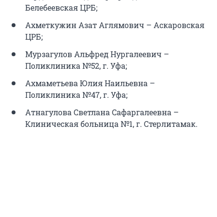
Белебеевская ЦРБ;
Ахметкужин Азат Аглямович – Аскаровская
ЦРБ;
Мурзагулов Альфред Нургалеевич –
Поликлиника №52, г. Уфа;
Ахмаметьева Юлия Наильевна –
Поликлиника №47, г. Уфа;
Атнагулова Светлана Сафаргалеевна –
Клиническая больница №1, г. Стерлитамак.