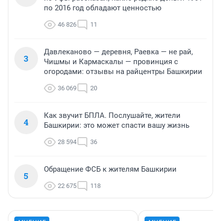
по 2016 год обладают ценностью
46 826
11
Давлеканово — деревня, Раевка — не рай,
3
Чишмы и Кармаскалы — провинция с
огородами: отзывы на райцентры Башкирии
36 069
20
Как звучит БПЛА. Послушайте, жители
4
Башкирии: это может спасти вашу жизнь
28 594
36
Обращение ФСБ к жителям Башкирии
5
22 675
118