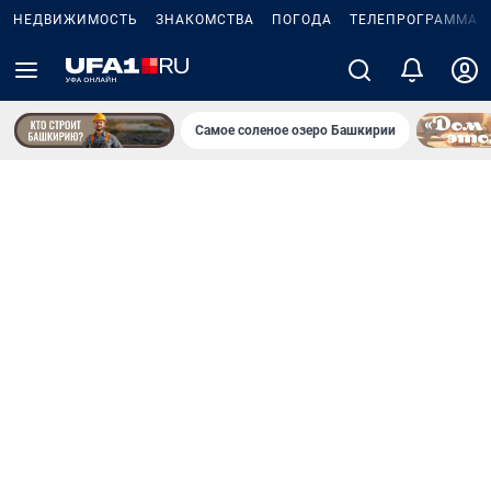
НЕДВИЖИМОСТЬ
ЗНАКОМСТВА
ПОГОДА
ТЕЛЕПРОГРАММА
Самое соленое озеро Башкирии