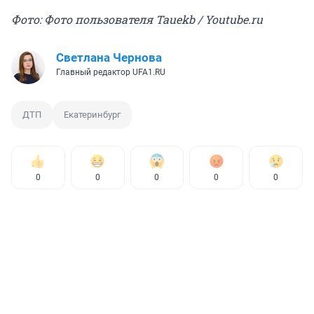
Фото: Фото пользователя Tauekb / Youtube.ru
Светлана Чернова
Главный редактор UFA1.RU
ДТП
Екатеринбург
0
0
0
0
0