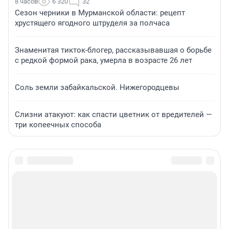
8 часов
6 320
32
Сезон черники в Мурманской области: рецепт
хрустящего ягодного штруделя за полчаса
Знаменитая тикток-блогер, рассказывавшая о борьбе
с редкой формой рака, умерла в возрасте 26 лет
Соль земли забайкальской. Нижегородцевы
Слизни атакуют: как спасти цветник от вредителей —
три копеечных способа