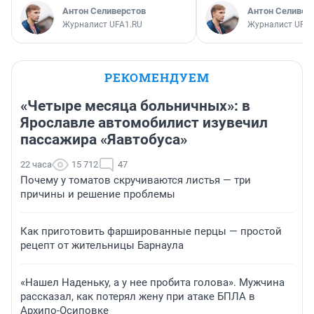
Антон Селиверстов
Антон Селивер
Журналист UFA1.RU
Журналист UFA1
РЕКОМЕНДУЕМ
«Четыре месяца больничных»: в
Ярославле автомобилист изувечил
пассажира «Яавтобуса»
22 часа
15 712
47
Почему у томатов скручиваются листья — три
причины и решение проблемы
Как приготовить фаршированные перцы — простой
рецепт от жительницы Барнаула
«Нашел Наденьку, а у нее пробита голова». Мужчина
рассказал, как потерял жену при атаке БПЛА в
Архипо-Осиповке