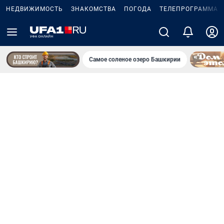
НЕДВИЖИМОСТЬ
ЗНАКОМСТВА
ПОГОДА
ТЕЛЕПРОГРАММА
Самое соленое озеро Башкирии