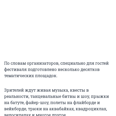
По словам организаторов, специально для гостей
фестиваля подготовлено несколько десятков
тематических площадок.
Зрителей ждут живая музыка, квесты в
реальности, танцевальные битвы и шоу, прыжки
на батуте, файер-шоу, полеты на флайборде и
вейкборде, трюки на аквабайках, квадроциклах,
велосипедах и многое другое.