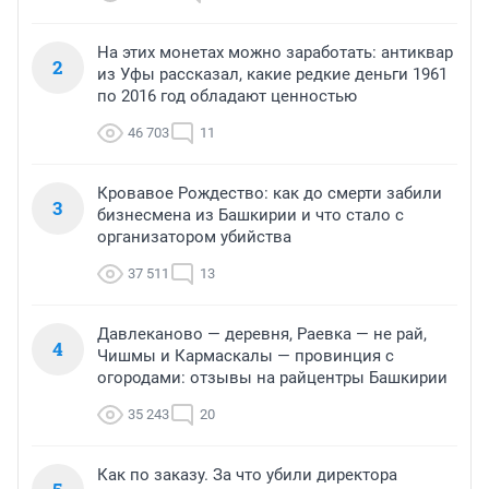
На этих монетах можно заработать: антиквар
2
из Уфы рассказал, какие редкие деньги 1961
по 2016 год обладают ценностью
46 703
11
Кровавое Рождество: как до смерти забили
3
бизнесмена из Башкирии и что стало с
организатором убийства
37 511
13
Давлеканово — деревня, Раевка — не рай,
4
Чишмы и Кармаскалы — провинция с
огородами: отзывы на райцентры Башкирии
35 243
20
Как по заказу. За что убили директора