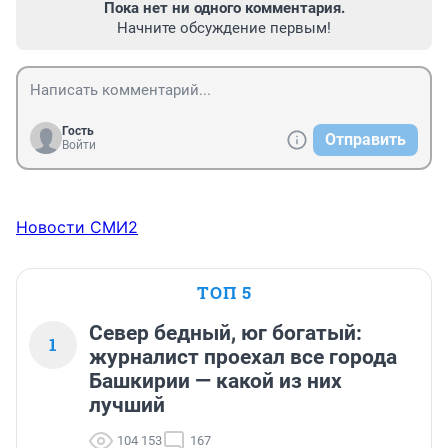
Пока нет ни одного комментария.
Начните обсуждение первым!
Гость
Отправить
Войти
Новости СМИ2
ТОП 5
Север бедный, юг богатый:
1
журналист проехал все города
Башкирии — какой из них
лучший
104 153
167