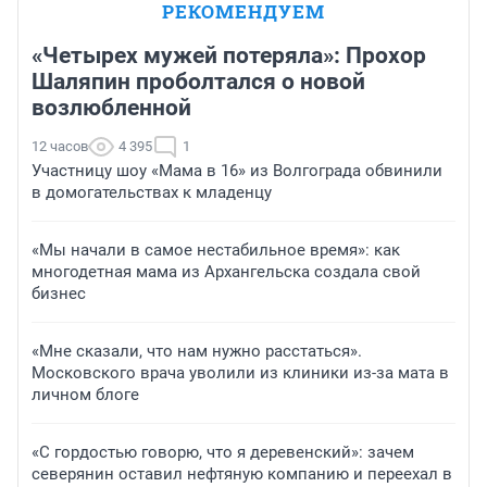
РЕКОМЕНДУЕМ
«Четырех мужей потеряла»: Прохор
Шаляпин проболтался о новой
возлюбленной
12 часов
4 395
1
Участницу шоу «Мама в 16» из Волгограда обвинили
в домогательствах к младенцу
«Мы начали в самое нестабильное время»: как
многодетная мама из Архангельска создала свой
бизнес
«Мне сказали, что нам нужно расстаться».
Московского врача уволили из клиники из-за мата в
личном блоге
«С гордостью говорю, что я деревенский»: зачем
северянин оставил нефтяную компанию и переехал в