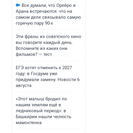
Все думали, что Орейро и
Арана встречаются: что на
самом деле связывало самую
горячую пару 90-х
Эти фразы из советского кино
вы говорите каждый день.
Вспомните из каких они
фильмов? — тест
ЕГЭ хотят отменить к 2027
году: в Госдуме уже
придумали замену. Новости 6
августа
«Этот малыш бродил по
нашим землям ещё в
ледниковый период»: в
Башкирии нашли челюсть
мамонтенка