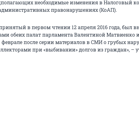
дполагающих необходимые изменения в Налоговый ко
б административных правонарушениях (КоАП).
принятый в первом чтении 12 апреля 2016 года, был в
ами обеих палат парламента Валентиной Матвиенко и
еврале после серии материалов в СМИ о грубых нар
ллекторами при «выбивании» долгов из граждан», – 