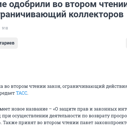
ме одобрили во втором чтени
ограничивающий коллекторов
918
тариев
а во втором чтении закон, ограничивающий действи
ередает
ТАСС
.
меет новое название – «О защите прав и законных инт
 при осуществлении деятельности по возврату проср
. Также принят во втором чтении пакет законопроект