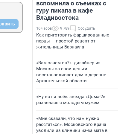
вспомнила о съемках с
гуру пикапа в кафе
Владивостока
равить
16 часов
9 789
Обсудить
Как приготовить фаршированные
перцы — простой рецепт от
жительницы Барнаула
«Вам зачем он?»: дизайнер из
Москвы за свои деньги
восстанавливает дом в деревне
Архангельской области
«Ну вот и всё»: звезда «Дома-2»
развелась с молодым мужем
«Мне сказали, что нам нужно
расстаться». Московского врача
уволили из клиники из-за мата в