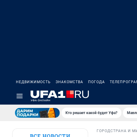
НЕДВИЖИМОСТЬ
ЗНАКОМСТВА
ПОГОДА
ТЕЛЕПРОГР
Кто решает какой будет Уфа?
Мавл
ГОРОД
СТРАНА И М
ВСЕ НОВОСТИ