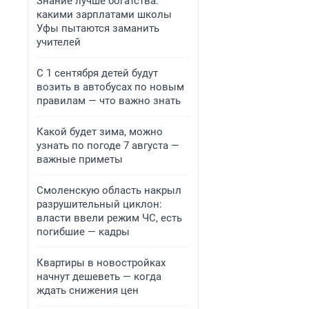
Знание лучше богатства:
какими зарплатами школы
Уфы пытаются заманить
учителей
С 1 сентября детей будут
возить в автобусах по новым
правилам — что важно знать
Какой будет зима, можно
узнать по погоде 7 августа —
важные приметы
Смоленскую область накрыл
разрушительный циклон:
власти ввели режим ЧС, есть
погибшие — кадры
Квартиры в новостройках
начнут дешеветь — когда
ждать снижения цен