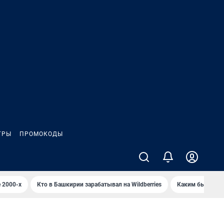
ГРЫ
ПРОМОКОДЫ
 2000-х
Кто в Башкирии зарабатывал на Wildberries
Каким было Сип