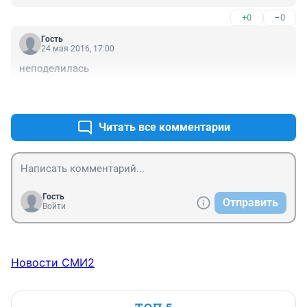
+0
–0
Гость
24 мая 2016, 17:00
неподелилась
+0
–0
Читать все комментарии
Гость
Отправить
Войти
Новости СМИ2