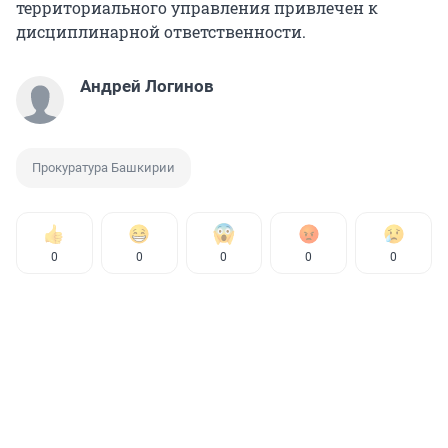
территориального управления привлечен к
дисциплинарной ответственности.
Андрей Логинов
Прокуратура Башкирии
0
0
0
0
0