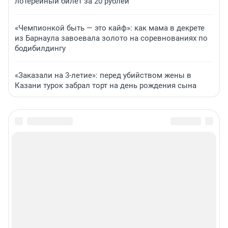
лотерейный билет за 20 рублей
«Чемпионкой быть — это кайф»: как мама в декрете
из Барнаула завоевала золото на соревнованиях по
бодибилдингу
«Заказали на 3-летие»: перед убийством жены в
Казани турок забрал торт на день рождения сына