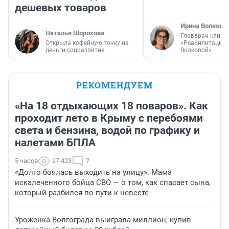
дешевых товаров
Ирина Волкова
Наталья Шорохова
Главврач клини
Открыла кофейную точку на
«Реабилитация 
деньги соцразвития
Волковой»
РЕКОМЕНДУЕМ
«На 18 отдыхающих 18 поваров». Как
проходит лето в Крыму с перебоями
света и бензина, водой по графику и
налетами БПЛА
5 часов
27 423
7
«Долго боялась выходить на улицу». Мама
искалеченного бойца СВО — о том, как спасает сына,
который разбился по пути к невесте
Уроженка Волгограда выиграла миллион, купив