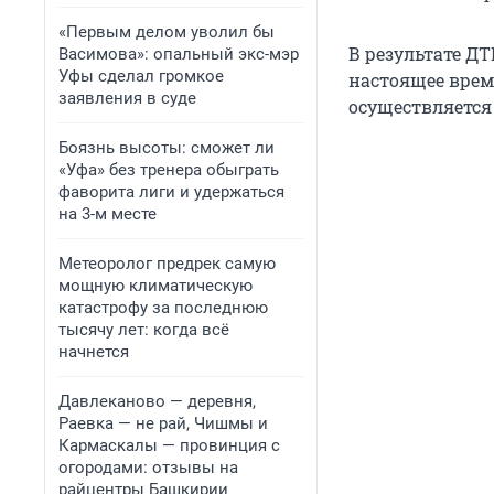
«Первым делом уволил бы
В результате ДТ
Васимова»: опальный экс-мэр
Уфы сделал громкое
настоящее врем
заявления в суде
осуществляется
Боязнь высоты: сможет ли
«Уфа» без тренера обыграть
фаворита лиги и удержаться
на 3-м месте
Метеоролог предрек самую
мощную климатическую
катастрофу за последнюю
тысячу лет: когда всё
начнется
Давлеканово — деревня,
Раевка — не рай, Чишмы и
Кармаскалы — провинция с
огородами: отзывы на
райцентры Башкирии