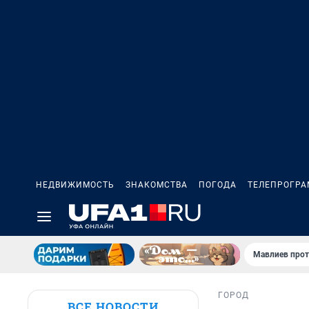
НЕДВИЖИМОСТЬ
ЗНАКОМСТВА
ПОГОДА
ТЕЛЕПРОГР
Мавлиев прот
ГОРОД
ВСЕ НОВОСТИ