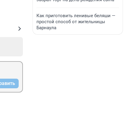
Как приготовить ленивые беляши —
простой способ от жительницы
Барнаула
равить