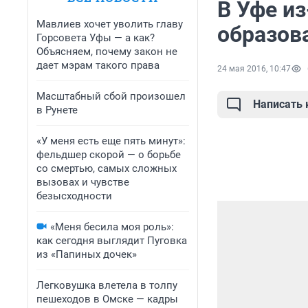
В Уфе из
Мавлиев хочет уволить главу
образов
Горсовета Уфы — а как?
Объясняем, почему закон не
дает мэрам такого права
24 мая 2016, 10:47
Масштабный сбой произошел
Написать
в Рунете
«У меня есть еще пять минут»:
фельдшер скорой — о борьбе
со смертью, самых сложных
вызовах и чувстве
безысходности
«Меня бесила моя роль»:
как сегодня выглядит Пуговка
из «Папиных дочек»
Легковушка влетела в толпу
пешеходов в Омске — кадры