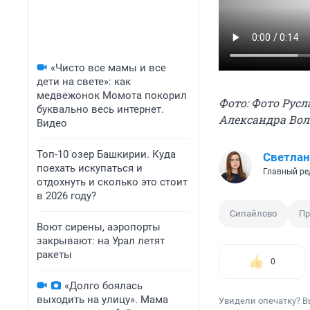
«Чисто все мамы и все
дети на свете»: как
медвежонок Момота покорил
Фото: Фото Русл
буквально весь интернет.
Александра Вол
Видео
Топ-10 озер Башкирии. Куда
Светлан
поехать искупаться и
Главный ре
отдохнуть и сколько это стоит
в 2026 году?
Сипайлово
Пр
Воют сирены, аэропорты
закрывают: на Урал летят
ракеты
0
«Долго боялась
выходить на улицу». Мама
Увидели опечатку? В