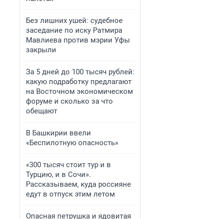
Без лишних ушей: судебное
заседание по иску Ратмира
Мавлиева против мэрии Уфы
закрыли
За 5 дней до 100 тысяч рублей:
какую подработку предлагают
на Восточном экономическом
форуме и сколько за что
обещают
В Башкирии ввели
«Беспилотную опасность»
«300 тысяч стоит тур и в
Турцию, и в Сочи».
Рассказываем, куда россияне
едут в отпуск этим летом
Опасная петрушка и ядовитая