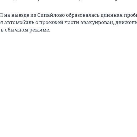
П на выезде из Сипайлово образовалась длинная пробк
я автомобиль с проезжей части эвакуирован, движен
 в обычном режиме.