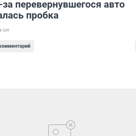
-за перевернувшегося авто
алась пробка
6 539
 комментарий