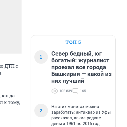
ТОП 5
Север бедный, юг
1
богатый: журналист
ло ДТП с
проехал все города
ы
Башкирии — какой из
них лучший
102 839
165
, когда
 к тому,
На этих монетах можно
2
заработать: антиквар из Уфы
рассказал, какие редкие
деньги 1961 по 2016 год