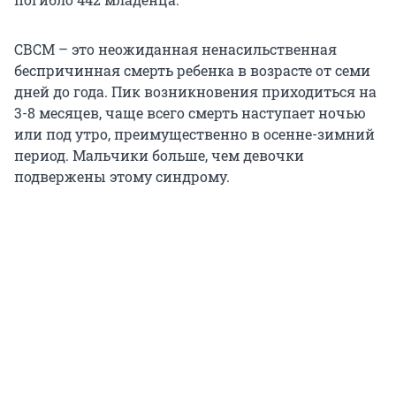
СВСМ – это неожиданная ненасильственная
беспричинная смерть ребенка в возрасте от семи
дней до года. Пик возникновения приходиться на
3-8 месяцев, чаще всего смерть наступает ночью
или под утро, преимущественно в осенне-зимний
период. Мальчики больше, чем девочки
подвержены этому синдрому.