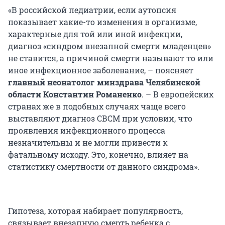
«В российской педиатрии, если аутопсия
показывает какие-то изменения в организме,
характерные для той или иной инфекции,
диагноз «синдром внезапной смерти младенцев»
не ставится, а причиной смерти называют то или
иное инфекционное заболевание, – поясняет
главный неонатолог минздрава Челябинской
области Константин Романенко
. – В европейских
странах же в подобных случаях чаще всего
выставляют диагноз СВСМ при условии, что
проявления инфекционного процесса
незначительны и не могли привести к
фатальному исходу. Это, конечно, влияет на
статистику смертности от данного синдрома».
Гипотеза, которая набирает популярность,
связывает внезапную смерть ребенка с