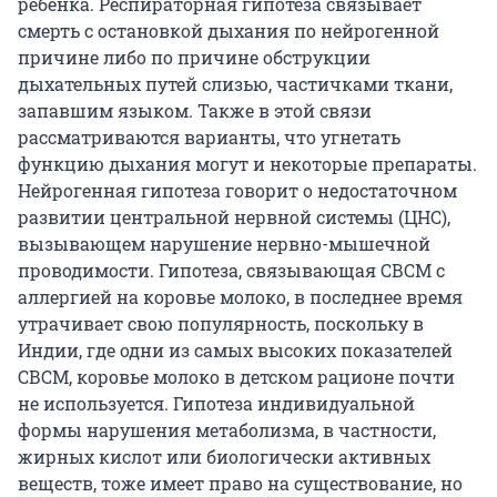
ребенка. Респираторная гипотеза связывает
смерть с остановкой дыхания по нейрогенной
причине либо по причине обструкции
дыхательных путей слизью, частичками ткани,
запавшим языком. Также в этой связи
рассматриваются варианты, что угнетать
функцию дыхания могут и некоторые препараты.
Нейрогенная гипотеза говорит о недостаточном
развитии центральной нервной системы (ЦНС),
вызывающем нарушение нервно-мышечной
проводимости. Гипотеза, связывающая СВСМ с
аллергией на коровье молоко, в последнее время
утрачивает свою популярность, поскольку в
Индии, где одни из самых высоких показателей
СВСМ, коровье молоко в детском рационе почти
не используется. Гипотеза индивидуальной
формы нарушения метаболизма, в частности,
жирных кислот или биологически активных
веществ, тоже имеет право на существование, но