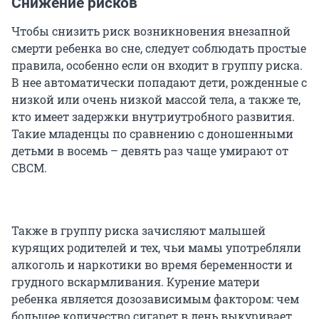
Снижение рисков
Чтобы снизить риск возникновения внезапной
смерти ребенка во сне, следует соблюдать простые
правила, особенно если он входит в группу риска.
В нее автоматически попадают дети, рожденные с
низкой или очень низкой массой тела, а также те,
кто имеет задержки внутриутробного развития.
Такие младенцы по сравнению с доношенными
детьми в восемь – девять раз чаще умирают от
СВСМ.
Также в группу риска зачисляют малышей
курящих родителей и тех, чьи мамы употребляли
алкоголь и наркотики во время беременности и
грудного вскармливания. Курение матери
ребенка является дозозависимым фактором: чем
большее количество сигарет в день выкуривает