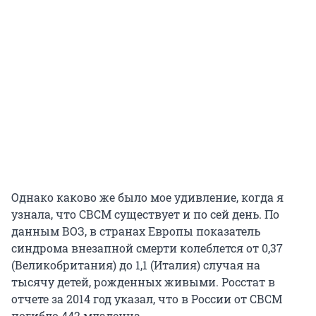
Однако каково же было мое удивление, когда я
узнала, что СВСМ существует и по сей день. По
данным ВОЗ, в странах Европы показатель
синдрома внезапной смерти колеблется от 0,37
(Великобритания) до 1,1 (Италия) случая на
тысячу детей, рожденных живыми. Росстат в
отчете за 2014 год указал, что в России от СВСМ
погибло 442 младенца.