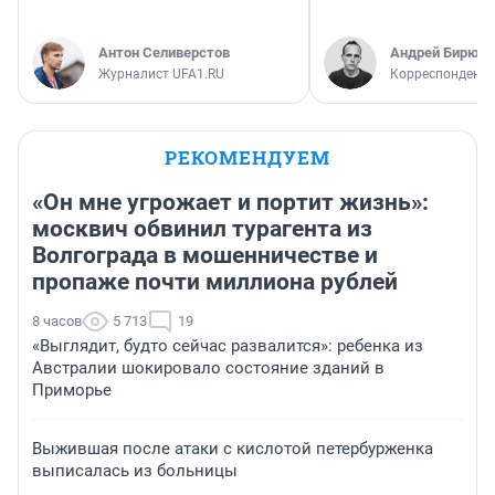
Антон Селиверстов
Андрей Бирюко
Журналист UFA1.RU
Корреспондент 
РЕКОМЕНДУЕМ
«Он мне угрожает и портит жизнь»:
москвич обвинил турагента из
Волгограда в мошенничестве и
пропаже почти миллиона рублей
8 часов
5 713
19
«Выглядит, будто сейчас развалится»: ребенка из
Австралии шокировало состояние зданий в
Приморье
Выжившая после атаки с кислотой петербурженка
выписалась из больницы