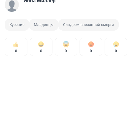
Инна Миллер
Курение
Младенцы
Синдром внезапной смерти
0
0
0
0
0