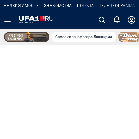
НЕДВИЖИМОСТЬ
ЗНАКОМСТВА
ПОГОДА
ТЕЛЕПРОГРАММА
Самое соленое озеро Башкирии