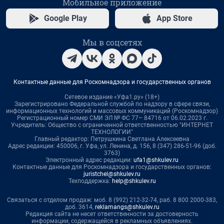
Мобильное приложение
Google Play
App Store
Мы в соцсетях
Контактные данные для Роскомнадзора и государственных органов
Сетевое издание «Уфа1.ру» (18+)
Зарегистрировано Федеральной службой по надзору в сфере связи,
информационных технологий и массовых коммуникаций (Роскомнадзор)
Регистрационный номер СМИ ЭЛ № ФС 77– 84716 от 06.02.2023 г.
Учредитель: Общество с ограниченной ответственностью "ИНТЕРНЕТ
ТЕХНОЛОГИИ"
Главный редактор: Петрушкина Светлана Алексеевна
Адрес редакции: 450006, г. Уфа, ул. Ленина, д. 156, 8 (347) 286-51-96 (доб.
3763)
Электронный адрес редакции:
ufa1@shkulev.ru
Контактные данные для Роскомнадзора и государственных органов:
juristchel@shkulev.ru
Техподдержка:
help@shkulev.ru
Связаться с отделом продаж: моб. 8 (992) 212-32-74, раб. 8 800 2000-383,
доб. 3614,
reklamangs@shkulev.ru
Редакция сайта не несет ответственности за достоверность
информации, содержащейся в рекламных объявлениях.