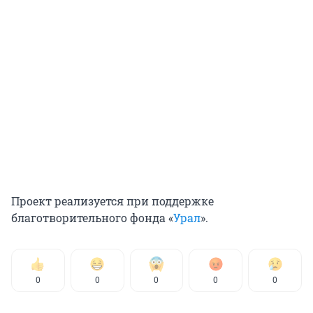
Проект реализуется при поддержке
благотворительного фонда «
Урал
».
0
0
0
0
0