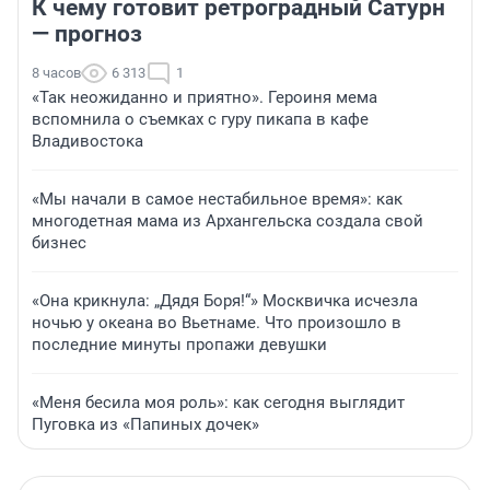
К чему готовит ретроградный Сатурн
— прогноз
8 часов
6 313
1
«Так неожиданно и приятно». Героиня мема
вспомнила о съемках с гуру пикапа в кафе
Владивостока
«Мы начали в самое нестабильное время»: как
многодетная мама из Архангельска создала свой
бизнес
«Она крикнула: „Дядя Боря!“» Москвичка исчезла
ночью у океана во Вьетнаме. Что произошло в
последние минуты пропажи девушки
«Меня бесила моя роль»: как сегодня выглядит
Пуговка из «Папиных дочек»