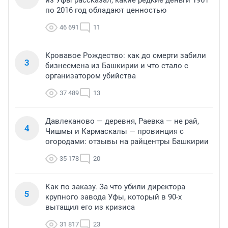
по 2016 год обладают ценностью
46 691
11
Кровавое Рождество: как до смерти забили
3
бизнесмена из Башкирии и что стало с
организатором убийства
37 489
13
Давлеканово — деревня, Раевка — не рай,
4
Чишмы и Кармаскалы — провинция с
огородами: отзывы на райцентры Башкирии
35 178
20
Как по заказу. За что убили директора
5
крупного завода Уфы, который в 90-х
вытащил его из кризиса
31 817
23