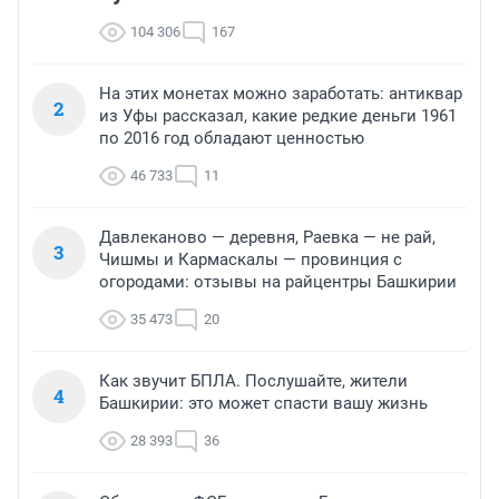
104 306
167
На этих монетах можно заработать: антиквар
2
из Уфы рассказал, какие редкие деньги 1961
по 2016 год обладают ценностью
46 733
11
Давлеканово — деревня, Раевка — не рай,
3
Чишмы и Кармаскалы — провинция с
огородами: отзывы на райцентры Башкирии
35 473
20
Как звучит БПЛА. Послушайте, жители
4
Башкирии: это может спасти вашу жизнь
28 393
36