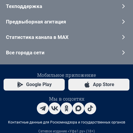
Техподдержка
Предвыборная агитация
Статистика канала в MAX
Все города сети
Мобильное приложение
Google Play
App Store
Мы в соцсетях
Контактные данные для Роскомнадзора и государственных органов
Сетевое издание «Уфа1.ру» (18+)