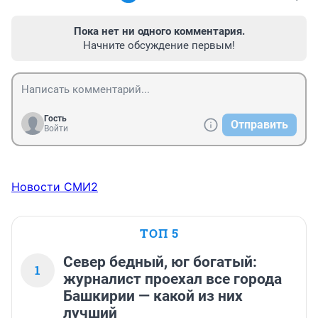
Пока нет ни одного комментария.
Начните обсуждение первым!
Гость
Отправить
Войти
Новости СМИ2
ТОП 5
Север бедный, юг богатый:
1
журналист проехал все города
Башкирии — какой из них
лучший