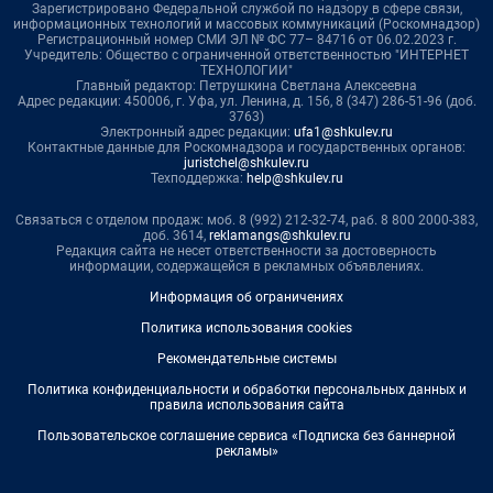
Зарегистрировано Федеральной службой по надзору в сфере связи,
информационных технологий и массовых коммуникаций (Роскомнадзор)
Регистрационный номер СМИ ЭЛ № ФС 77– 84716 от 06.02.2023 г.
Учредитель: Общество с ограниченной ответственностью "ИНТЕРНЕТ
ТЕХНОЛОГИИ"
Главный редактор: Петрушкина Светлана Алексеевна
Адрес редакции: 450006, г. Уфа, ул. Ленина, д. 156, 8 (347) 286-51-96 (доб.
3763)
Электронный адрес редакции:
ufa1@shkulev.ru
Контактные данные для Роскомнадзора и государственных органов:
juristchel@shkulev.ru
Техподдержка:
help@shkulev.ru
Связаться с отделом продаж: моб. 8 (992) 212-32-74, раб. 8 800 2000-383,
доб. 3614,
reklamangs@shkulev.ru
Редакция сайта не несет ответственности за достоверность
информации, содержащейся в рекламных объявлениях.
Информация об ограничениях
Политика использования cookies
Рекомендательные системы
Политика конфиденциальности и обработки персональных данных и
правила использования сайта
Пользовательское соглашение сервиса «Подписка без баннерной
рекламы»