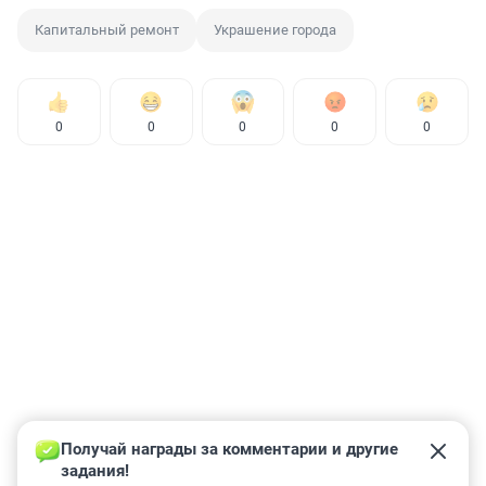
Капитальный ремонт
Украшение города
0
0
0
0
0
Получай награды за комментарии и другие 
задания!