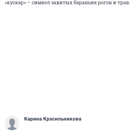
«кускар» – символ завитых бараньих рогов и трав.
Карина Красильникова