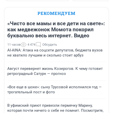
РЕКОМЕНДУЕМ
«Чисто все мамы и все дети на свете»:
как медвежонок Момота покорил
буквально весь интернет. Видео
11 часов
4 474
Обсудить
AI-AINA: Атака на соцсети депутатов, бюджета вузов
не хватило лучшим и сколько стоит арбуз
Август перевернет жизнь Козерогов. К чему готовит
ретроградный Сатурн — прогноз
«Все еще в шоке»: сыну Трусовой исполнился год —
трогательный пост и фото
В уфимский приют привезли пермячку Марину,
которая почти ничего о себе не помнит. Посмотрите,