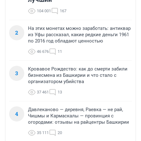
104 001
167
На этих монетах можно заработать: антиквар
2
из Уфы рассказал, какие редкие деньги 1961
по 2016 год обладают ценностью
46 676
11
Кровавое Рождество: как до смерти забили
3
бизнесмена из Башкирии и что стало с
организатором убийства
37 461
13
Давлеканово — деревня, Раевка — не рай,
4
Чишмы и Кармаскалы — провинция с
огородами: отзывы на райцентры Башкирии
35 111
20