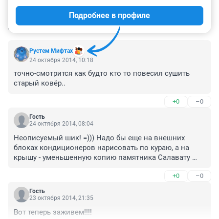
Подробнее в профиле
КОММЕНТАРИИ
13
Рустем Мифтах
24 октября 2014, 10:18
точно-смотрится как будто кто то повесил сушить 
старый ковёр..
+0
–0
Гость
24 октября 2014, 08:04
Неописуемый шик! =))) Надо бы еще на внешних 
блоках кондиционеров нарисовать по кураю, а на 
крышу - уменьшенную копию памятника Салавату 
Юлаеву обязательно поставить.
+0
–0
Гость
23 октября 2014, 21:35
Вот теперь заживем!!!!