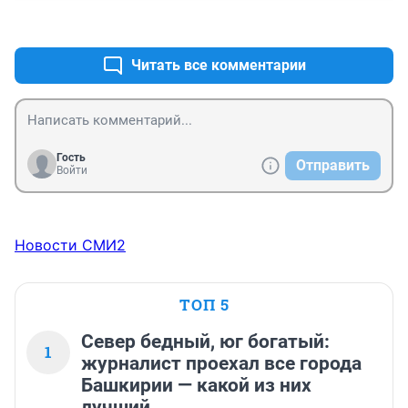
+1
–0
Читать все комментарии
Гость
Отправить
Войти
Новости СМИ2
ТОП 5
Север бедный, юг богатый:
1
журналист проехал все города
Башкирии — какой из них
лучший