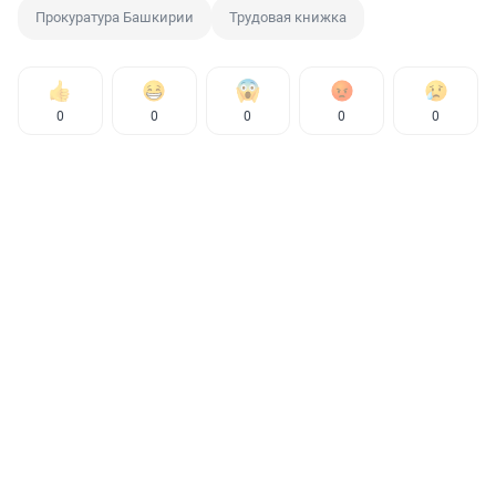
Прокуратура Башкирии
Трудовая книжка
0
0
0
0
0