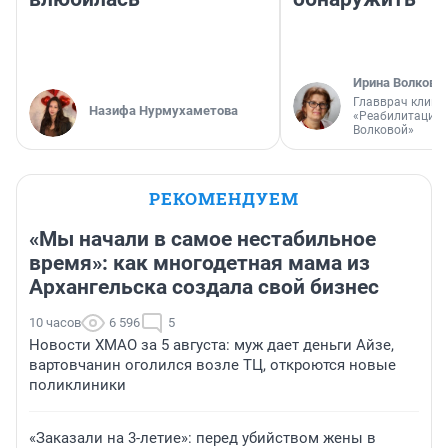
Ирина Волкова
Главврач клини
Назифа Нурмухаметова
«Реабилитация 
Волковой»
РЕКОМЕНДУЕМ
«Мы начали в самое нестабильное
время»: как многодетная мама из
Архангельска создала свой бизнес
10 часов
6 596
5
Новости ХМАО за 5 августа: муж дает деньги Айзе,
вартовчанин оголился возле ТЦ, откроются новые
поликлиники
«Заказали на 3-летие»: перед убийством жены в