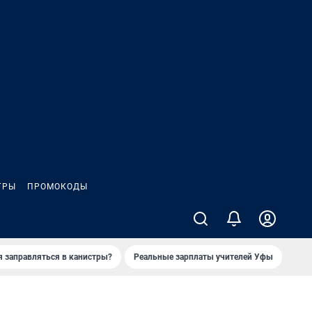
ГРЫ
ПРОМОКОДЫ
я заправляться в канистры?
Реальные зарплаты учителей Уфы
Зака