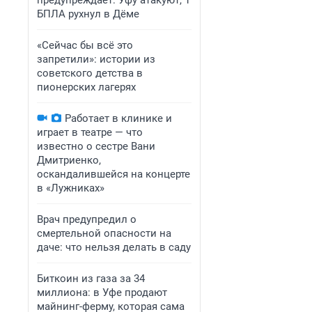
предупреждает: Уфу атакуют, 1
БПЛА рухнул в Дёме
«Сейчас бы всё это
запретили»: истории из
советского детства в
пионерских лагерях
Работает в клинике и
играет в театре — что
известно о сестре Вани
Дмитриенко,
оскандалившейся на концерте
в «Лужниках»
Врач предупредил о
смертельной опасности на
даче: что нельзя делать в саду
Биткоин из газа за 34
миллиона: в Уфе продают
майнинг-ферму, которая сама