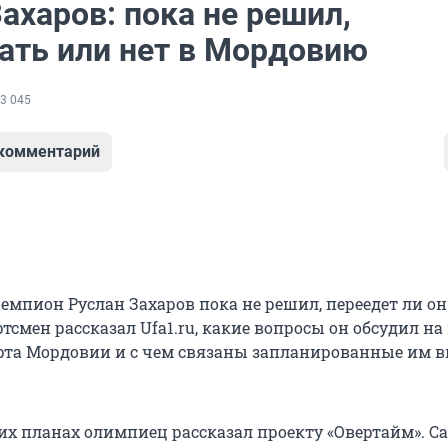
ахаров: пока не решил,
ать или нет в Мордовию
3 045
 комментарий
мпион Руслан Захаров пока не решил, переедет ли он
смен рассказал Ufa1.ru, какие вопросы он обсудил на 
та Мордовии и с чем связаны запланированные им в
оих планах олимпиец рассказал проекту «Овертайм». 