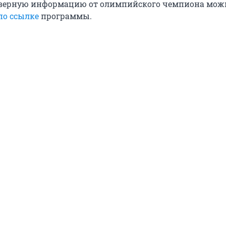
оверную информацию от олимпийского чемпиона мож
по ссылке
программы.