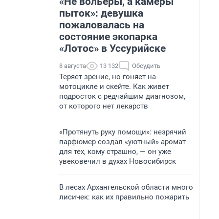
«Не вольеры, а камеры
пыток»: девушка
пожаловалась на
состояние экопарка
«Лотос» в Уссурийске
8 августа
13 132
Обсудить
Теряет зрение, но гоняет на
мотоцикле и скейте. Как живет
подросток с редчайшим диагнозом,
от которого нет лекарств
«Протянуть руку помощи»: незрячий
парфюмер создал «уютный» аромат
для тех, кому страшно, — он уже
увековечил в духах Новосибирск
В лесах Архангельской области много
лисичек: как их правильно пожарить