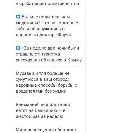
вырабатывает электричество
Больше политики, чем
медицины? Что за ковидные
тайны обнаружились в
дневниках доктора Фаучи
«За неделю две ночи были
страшные»: туристка
рассказала об отдыхе в Крыму
Муравьи и тля больше не
сунут носа в ваш огород:
народные способы борьбы с
вредителями без химии
Внимание! Беспилотники
летят на Башкирию — в
шестой раз за неделю
Минпросвещения обновило