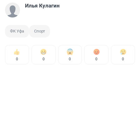
Илья Кулагин
ФК Уфа
Спорт
0
0
0
0
0