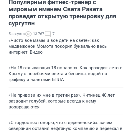
Популярный фитнес-тренер с
мировым именем Света Ракета
проведет открытую тренировку для
сургутян
5 августа
13 767
7
«Чисто все мамы и все дети на свете»: как
медвежонок Момота покорил буквально весь
интернет. Видео
«На 18 отдыхающих 18 поваров». Как проходит лето в
Крыму с перебоями света и бензина, водой по
графику и налетами БПЛА
«Не привози их мне в третий раз». Читинец 40 лет
разводит голубей, которые всегда к нему
возвращаются
«С гордостью говорю, что я деревенский»: зачем
северянин оставил нефтяную компанию и переехал в