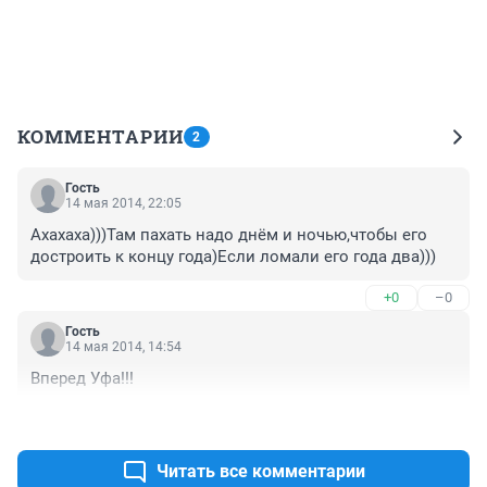
КОММЕНТАРИИ
2
Гость
14 мая 2014, 22:05
Ахахаха)))Там пахать надо днём и ночью,чтобы его 
достроить к концу года)Если ломали его года два)))
+0
–0
Гость
14 мая 2014, 14:54
Вперед Уфа!!!
+0
–0
Читать все комментарии