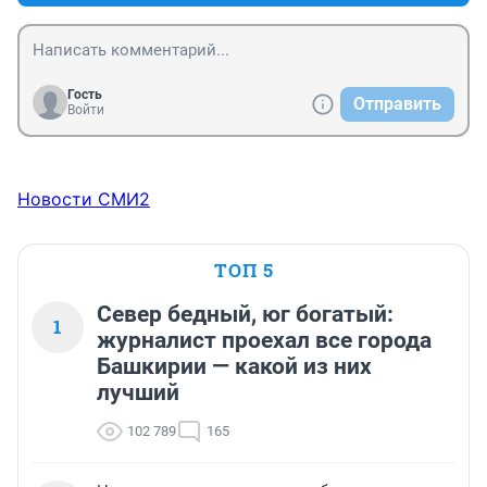
Гость
Отправить
Войти
Новости СМИ2
ТОП 5
Север бедный, юг богатый:
1
журналист проехал все города
Башкирии — какой из них
лучший
102 789
165