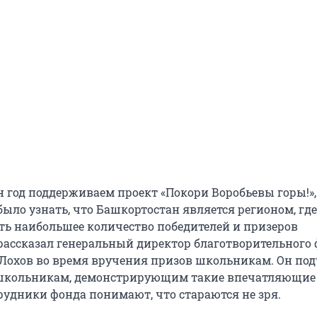
н год поддерживаем проект «Покори Воробьевы горы!»,
ыло узнать, что Башкортостан является регионом, гд
ть наибольшее количество победителей и призеров
рассказал генеральный директор благотворительного
 Лохов во время вручения призов школьникам. Он под
я школьникам, демонстрирующим такие впечатляющие
трудники фонда понимают, что стараются не зря.