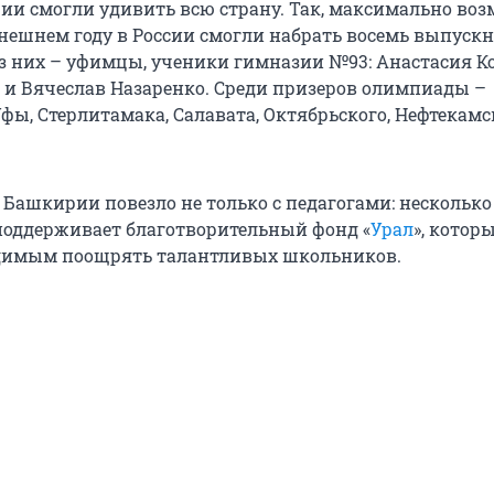
ии смогли удивить всю страну. Так, максимально во
ынешнем году в России смогли набрать восемь выпускн
из них – уфимцы, ученики гимназии №93: Анастасия К
 и Вячеслав Назаренко. Среди призеров олимпиады –
фы, Стерлитамака, Салавата, Октябрьского, Нефтекамс
 Башкирии повезло не только с педагогами: несколько
поддерживает благотворительный фонд «
Урал
», котор
одимым поощрять талантливых школьников.