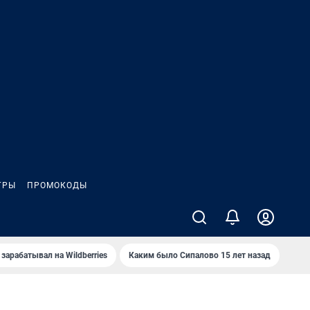
ГРЫ
ПРОМОКОДЫ
зарабатывал на Wildberries
Каким было Сипалово 15 лет назад
Пенс