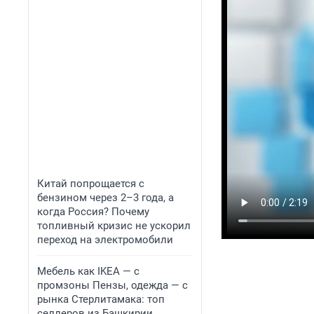
Китай попрощается с
бензином через 2–3 года, а
когда Россия? Почему
топливный кризис не ускорил
переход на электромобили
Мебель как IKEA — с
промзоны Пензы, одежда — с
рынка Стерлитамака: топ
селлеров из Башкирии,