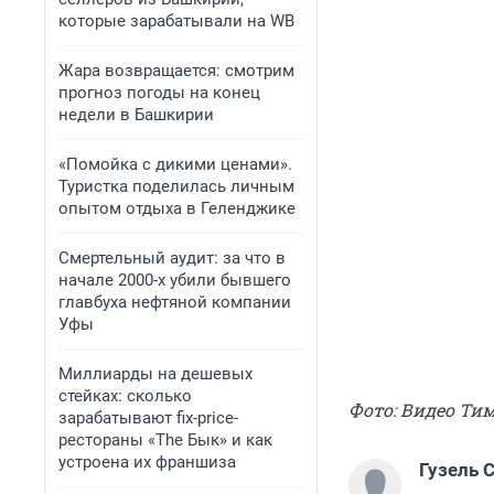
которые зарабатывали на WB
Жара возвращается: смотрим
прогноз погоды на конец
недели в Башкирии
«Помойка с дикими ценами».
Туристка поделилась личным
опытом отдыха в Геленджике
Смертельный аудит: за что в
начале 2000-х убили бывшего
главбуха нефтяной компании
Уфы
Миллиарды на дешевых
стейках: сколько
Фото: Видео Ти
зарабатывают fix-price-
рестораны «The Бык» и как
устроена их франшиза
Гузель 