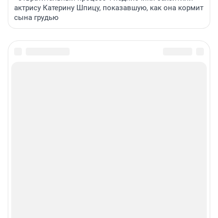
актрису Катерину Шпицу, показавшую, как она кормит
сына грудью