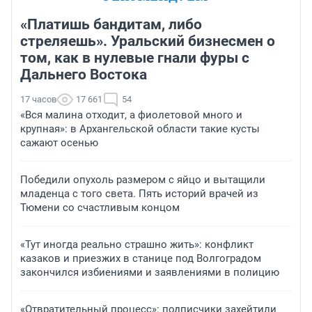
«Платишь бандитам, либо
стреляешь». Уральский бизнесмен о
том, как в нулевые гнали фуры с
Дальнего Востока
17 часов
17 661
54
«Вся малина отходит, а фиолетовой много и
крупная»: в Архангельской области такие кусты
сажают осенью
Победили опухоль размером с яйцо и вытащили
младенца с того света. Пять историй врачей из
Тюмени со счастливым концом
«Тут иногда реально страшно жить»: конфликт
казаков и приезжих в станице под Волгоградом
закончился избиениями и заявлениями в полицию
«Отвратительный процесс»: подписчики захейтили