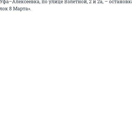
 Уфа–Алексеевка, по улице Взлетной, 2 и 2а, – остановк
лок 8 Марта».