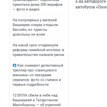
а на автодороге
приютила дома 200 жирафов
автобусов «Посе
— фото и видео
На популярных у жителей
Башкирии озерах открыли
бассейн, но туристы
довольны не всем
На какой срок отодвинули
реформу семейной ипотеки: в
правительстве назвали риски
Как снимают детективный
триллер про «свинцового
маньяка» со звездами
сериалов: фото со съемок и
первые подробности
12 БПЛА сбили в небе над
Башкирией и Татарстаном:
Минобороны — об утренней