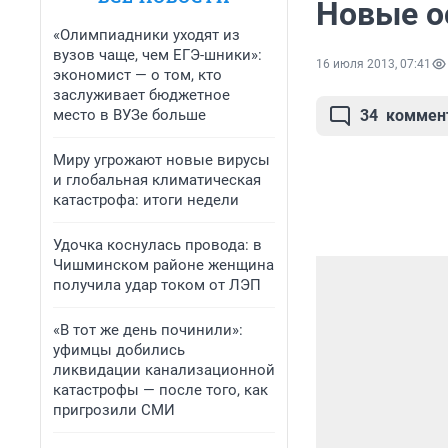
Новые о
«Олимпиадники уходят из
вузов чаще, чем ЕГЭ-шники»:
16 июля 2013, 07:41
экономист — о том, кто
заслуживает бюджетное
место в ВУЗе больше
34
коммен
Миру угрожают новые вирусы
и глобальная климатическая
катастрофа: итоги недели
Удочка коснулась провода: в
Чишминском районе женщина
получила удар током от ЛЭП
«В тот же день починили»:
уфимцы добились
ликвидации канализационной
катастрофы — после того, как
пригрозили СМИ