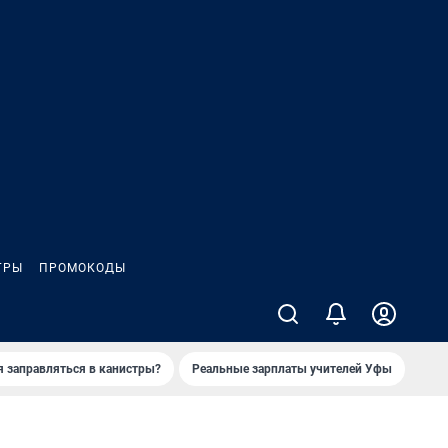
ГРЫ
ПРОМОКОДЫ
я заправляться в канистры?
Реальные зарплаты учителей Уфы
Зака