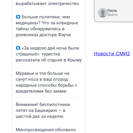
вырабатывает электричество
Гость
Войти
Больше политики, чем
медицины? Что за ковидные
тайны обнаружились в
дневниках доктора Фаучи
«За неделю две ночи были
Новости СМИ2
страшные»: туристка
рассказала об отдыхе в Крыму
Муравьи и тля больше не
сунут носа в ваш огород:
народные способы борьбы с
вредителями без химии
Внимание! Беспилотники
летят на Башкирию — в
шестой раз за неделю
Минпросвещения обновило