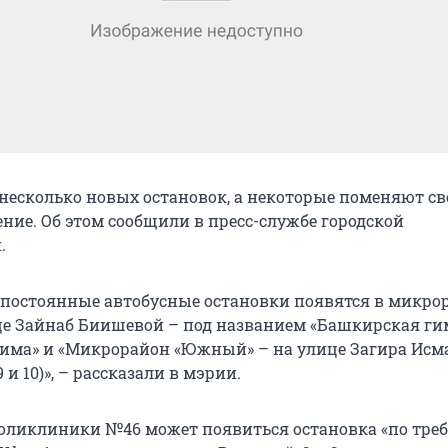
 несколько новых остановок, а некоторые поменяют св
ние. Об этом сообщили в пресс-службе городской
.
е постоянные автобусные остановки появятся в микро
е Зайнаб Биишевой – под названием «Башкирская г
рима» и «Микрорайон «Южный» – на улице Загира Исм
 и 10)», – рассказали в мэрии.
 поликлиники №46 может появиться остановка «по тре