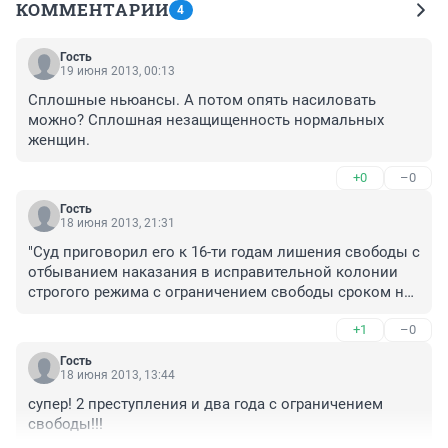
КОММЕНТАРИИ
4
Гость
19 июня 2013, 00:13
Сплошные ньюансы. А потом опять насиловать 
можно? Сплошная незащищенность нормальных 
женщин.
+0
–0
Гость
18 июня 2013, 21:31
"Суд приговорил его к 16-ти годам лишения свободы с 
отбыванием наказания в исправительной колонии 
строгого режима с ограничением свободы сроком на 
два года". Юристы, разъясните, пожалуйста простому 
+1
–0
смертному этот судебный казус!
Гость
18 июня 2013, 13:44
супер! 2 преступления и два года с ограничением 
свободы!!!