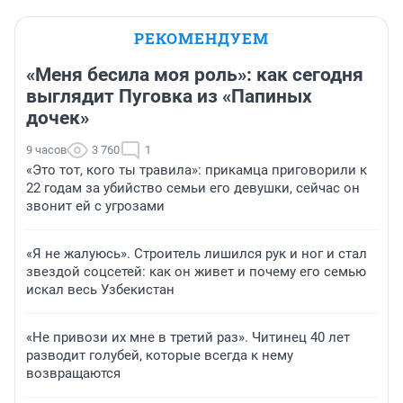
РЕКОМЕНДУЕМ
«Меня бесила моя роль»: как сегодня
выглядит Пуговка из «Папиных
дочек»
9 часов
3 760
1
«Это тот, кого ты травила»: прикамца приговорили к
22 годам за убийство семьи его девушки, сейчас он
звонит ей с угрозами
«Я не жалуюсь». Строитель лишился рук и ног и стал
звездой соцсетей: как он живет и почему его семью
искал весь Узбекистан
«Не привози их мне в третий раз». Читинец 40 лет
разводит голубей, которые всегда к нему
возвращаются