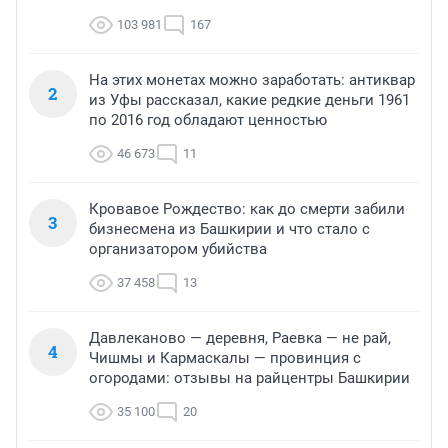
103 981
167
На этих монетах можно заработать: антиквар
2
из Уфы рассказал, какие редкие деньги 1961
по 2016 год обладают ценностью
46 673
11
Кровавое Рождество: как до смерти забили
3
бизнесмена из Башкирии и что стало с
организатором убийства
37 458
13
Давлеканово — деревня, Раевка — не рай,
4
Чишмы и Кармаскалы — провинция с
огородами: отзывы на райцентры Башкирии
35 100
20