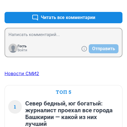
+0
–0
Читать все комментарии
Гость
Отправить
Войти
Новости СМИ2
ТОП 5
Север бедный, юг богатый:
1
журналист проехал все города
Башкирии — какой из них
лучший