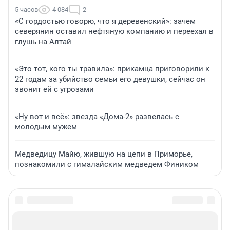
5 часов
4 084
2
«С гордостью говорю, что я деревенский»: зачем
северянин оставил нефтяную компанию и переехал в
глушь на Алтай
«Это тот, кого ты травила»: прикамца приговорили к
22 годам за убийство семьи его девушки, сейчас он
звонит ей с угрозами
«Ну вот и всё»: звезда «Дома-2» развелась с
молодым мужем
Медведицу Майю, жившую на цепи в Приморье,
познакомили с гималайским медведем Фиником