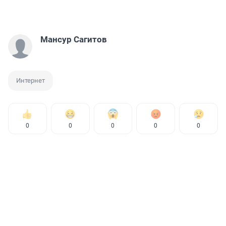
Мансур Сагитов
Интернет
0
0
0
0
0