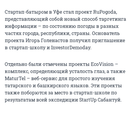
Стартап-батыром в Уфе стал проект RuPogoda,
представляющий собой новый способ таргетинга
информации – по состоянию погоды в разных
частях города, республики, страны. Основатель
проекта Игорь Голенастов получил приглашение
в стартап-школу и InvestorDemoday.
Отдельно были отмечены проекты EcoVision –
комплекс, определяющий усталость глаз, а также
MaturTel – веб-сервис для простого изучения
татарского и башкирского языков. Эти проекты
также поборются за место в стартап-школе по
результатам всей экспедиции StartUp Сабантуй.