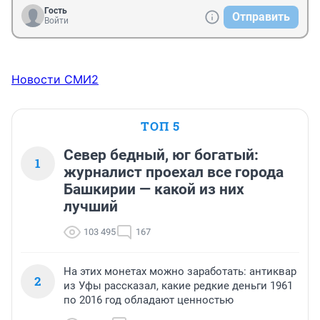
Гость
Отправить
Войти
Новости СМИ2
ТОП 5
Север бедный, юг богатый:
1
журналист проехал все города
Башкирии — какой из них
лучший
103 495
167
На этих монетах можно заработать: антиквар
2
из Уфы рассказал, какие редкие деньги 1961
по 2016 год обладают ценностью