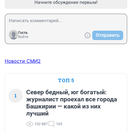
Начните обсуждение первым!
Гость
Отправить
Войти
Новости СМИ2
ТОП 5
Север бедный, юг богатый:
1
журналист проехал все города
Башкирии — какой из них
лучший
102 887
165