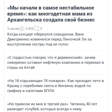
«Мы начали в самое нестабильное
время»: как многодетная мама из
Архангельска создала свой бизнес
5 часов
3 429
5
Когда концерт обернулся скандалом. Ваня
Дмитриенко извинился перед Линочкой Ли за
выступление сестры под ее голос
«С гордостью говорю, что я деревенский»: зачем
северянин оставил нефтяную компанию и переехал в
глушь на Алтай
«На 18 отдыхающих 18 поваров». Как проходит лето в
Крыму с перебоями света и бензина, водой по
графику и налетами БПЛА
«Не привози их мне в третий раз». Читинец 40 лет
разводит голубей, которые всегда к нему