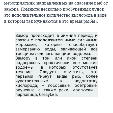
мероприятиях, направленных на спасение рыб от
замора. Помните: несколько пробуренных лунок –
это дополнительное количество кислорода в воде,
в котором так нуждаются в это время рыбы».
Замор происходит в зимний период и
связан с продолжительными сильными
морозами, которые способствуют
замерзанию воды, заливающей все
трещины ледяного панциря водоема.
Замору в той или иной степени
подвержены практически все мелкие
водоемы, в которых отсутствует
течение. Следует отметить, что
первыми гибнут виды рыб, более
чувствительные к недостатку
кислорода, – лососевые, осетровые,
окуневые, а также раки, моллюски –
перловица, беззубка.