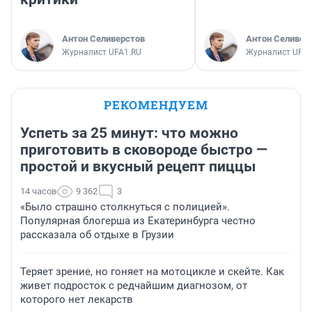
Антон Селиверстов
Антон Селивер
Журналист UFA1.RU
Журналист UFA1
РЕКОМЕНДУЕМ
Успеть за 25 минут: что можно
приготовить в сковороде быстро —
простой и вкусный рецепт пиццы
14 часов
9 362
3
«Было страшно столкнуться с полицией».
Популярная блогерша из Екатеринбурга честно
рассказала об отдыхе в Грузии
Теряет зрение, но гоняет на мотоцикле и скейте. Как
живет подросток с редчайшим диагнозом, от
которого нет лекарств