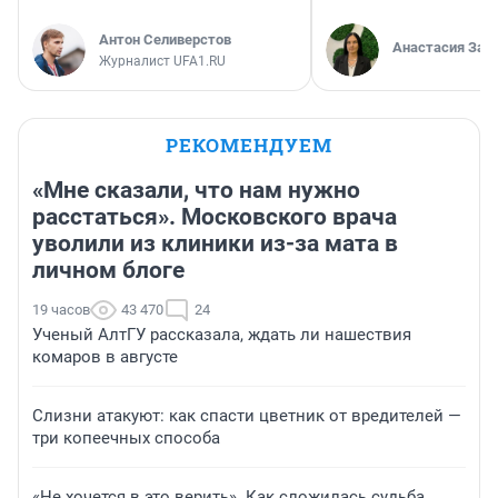
Антон Селиверстов
Анастасия Зав
Журналист UFA1.RU
РЕКОМЕНДУЕМ
«Мне сказали, что нам нужно
расстаться». Московского врача
уволили из клиники из-за мата в
личном блоге
19 часов
43 470
24
Ученый АлтГУ рассказала, ждать ли нашествия
комаров в августе
Слизни атакуют: как спасти цветник от вредителей —
три копеечных способа
«Не хочется в это верить». Как сложилась судьба