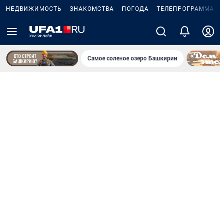
НЕДВИЖИМОСТЬ
ЗНАКОМСТВА
ПОГОДА
ТЕЛЕПРОГРАММА
Самое соленое озеро Башкирии