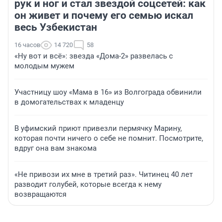
рук и ног и стал звездой соцсетей: как
он живет и почему его семью искал
весь Узбекистан
16 часов
14 720
58
«Ну вот и всё»: звезда «Дома-2» развелась с
молодым мужем
Участницу шоу «Мама в 16» из Волгограда обвинили
в домогательствах к младенцу
В уфимский приют привезли пермячку Марину,
которая почти ничего о себе не помнит. Посмотрите,
вдруг она вам знакома
«Не привози их мне в третий раз». Читинец 40 лет
разводит голубей, которые всегда к нему
возвращаются