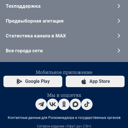
Техподдержка
Предвыборная агитация
Статистика канала в MAX
Все города сети
Мобильное приложение
Google Play
App Store
Мы в соцсетях
Контактные данные для Роскомнадзора и государственных органов
Сетевое издание «Уфа1.ру» (18+)