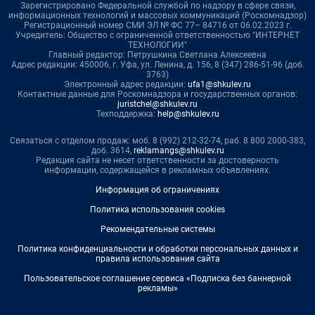
Зарегистрировано Федеральной службой по надзору в сфере связи,
информационных технологий и массовых коммуникаций (Роскомнадзор)
Регистрационный номер СМИ ЭЛ № ФС 77– 84716 от 06.02.2023 г.
Учредитель: Общество с ограниченной ответственностью "ИНТЕРНЕТ
ТЕХНОЛОГИИ"
Главный редактор: Петрушкина Светлана Алексеевна
Адрес редакции: 450006, г. Уфа, ул. Ленина, д. 156, 8 (347) 286-51-96 (доб.
3763)
Электронный адрес редакции:
ufa1@shkulev.ru
Контактные данные для Роскомнадзора и государственных органов:
juristchel@shkulev.ru
Техподдержка:
help@shkulev.ru
Связаться с отделом продаж: моб. 8 (992) 212-32-74, раб. 8 800 2000-383,
доб. 3614,
reklamangs@shkulev.ru
Редакция сайта не несет ответственности за достоверность
информации, содержащейся в рекламных объявлениях.
Информация об ограничениях
Политика использования cookies
Рекомендательные системы
Политика конфиденциальности и обработки персональных данных и
правила использования сайта
Пользовательское соглашение сервиса «Подписка без баннерной
рекламы»