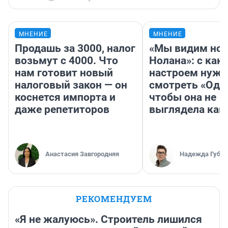
МНЕНИЕ
МНЕНИЕ
Продашь за 3000, налог
«Мы видим нов
возьмут с 4000. Что
Нолана»: с как
нам готовит новый
настроем нужн
налоговый закон — он
смотреть «Оди
коснется импорта и
чтобы она не
даже репетиторов
выглядела как
Анастасия Завгородняя
Надежда Губар
РЕКОМЕНДУЕМ
«Я не жалуюсь». Строитель лишился