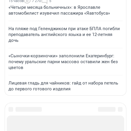
15 часов
7 270
5
«Четыре месяца больничных»: в Ярославле
автомобилист изувечил пассажира «Яавтобуса»
На пляже под Геленджиком при атаке БПЛА погибли
преподаватель английского языка и ее 12-летняя
дочь
«Сыночки-корзиночки» заполонили Екатеринбург:
почему уральские парни массово оставили жен без
цветов
Лицевая гладь для чайников: гайд от набора петель
до первого готового изделия