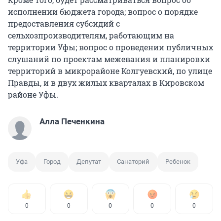
исполнении бюджета города; вопрос о порядке
предоставления субсидий с
сельхозпроизводителям, работающим на
территории Уфы; вопрос о проведении публичных
слушаний по проектам межевания и планировки
территорий в микрорайоне Колгуевский, по улице
Правды, и в двух жилых кварталах в Кировском
районе Уфы.
Алла Печенкина
Уфа
Город
Депутат
Санаторий
Ребенок
0
0
0
0
0