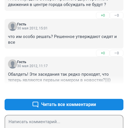
движения в центре города обсуждать не будут ?
+0
–0
Гость
30 мая 2012, 15:01
что им особо решать? Решенное утверждают сидят и 
все
+0
–0
Гость
30 мая 2012, 11:17
Обалдеть! Эти заседания так редко проходят, что 
теперь являются первым номером в новостях?))))
+1
–0
Читать все комментарии