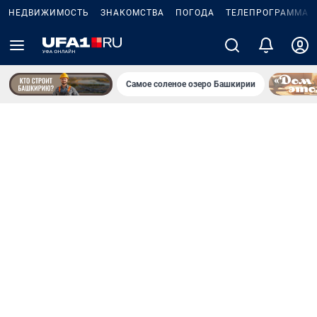
НЕДВИЖИМОСТЬ
ЗНАКОМСТВА
ПОГОДА
ТЕЛЕПРОГРАММА
Самое соленое озеро Башкирии