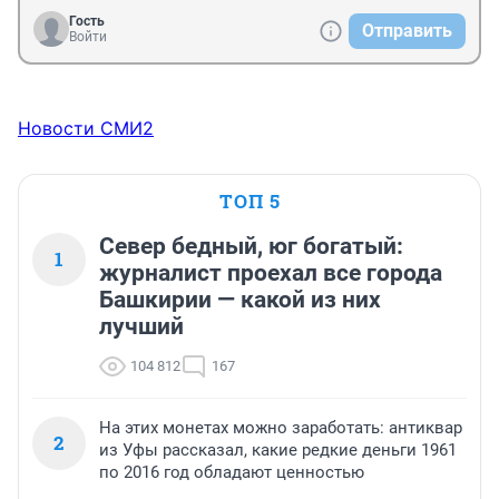
Гость
Отправить
Войти
Новости СМИ2
ТОП 5
Север бедный, юг богатый:
1
журналист проехал все города
Башкирии — какой из них
лучший
104 812
167
На этих монетах можно заработать: антиквар
2
из Уфы рассказал, какие редкие деньги 1961
по 2016 год обладают ценностью