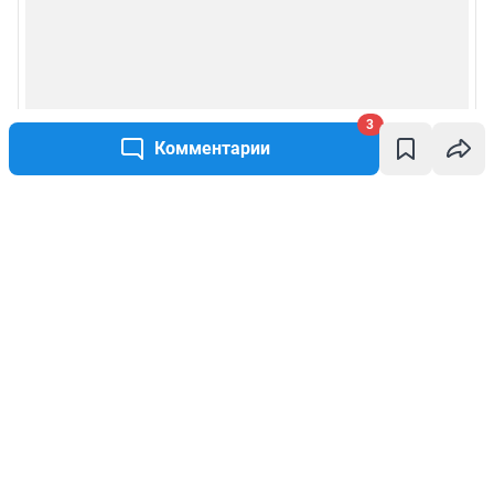
3
Комментарии
Написать комментарий