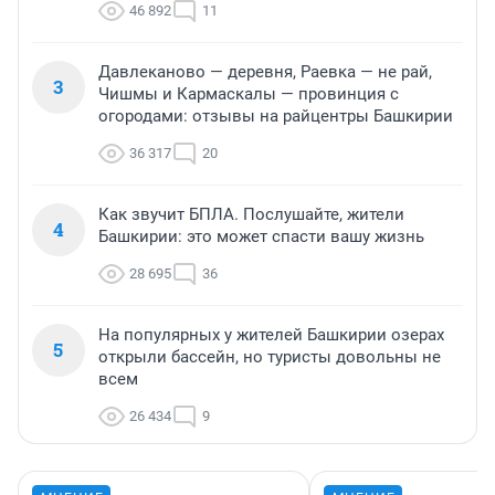
46 892
11
Давлеканово — деревня, Раевка — не рай,
3
Чишмы и Кармаскалы — провинция с
огородами: отзывы на райцентры Башкирии
36 317
20
Как звучит БПЛА. Послушайте, жители
4
Башкирии: это может спасти вашу жизнь
28 695
36
На популярных у жителей Башкирии озерах
5
открыли бассейн, но туристы довольны не
всем
26 434
9