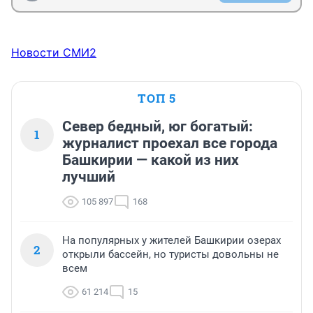
Новости СМИ2
ТОП 5
Север бедный, юг богатый:
1
журналист проехал все города
Башкирии — какой из них
лучший
105 897
168
На популярных у жителей Башкирии озерах
2
открыли бассейн, но туристы довольны не
всем
61 214
15