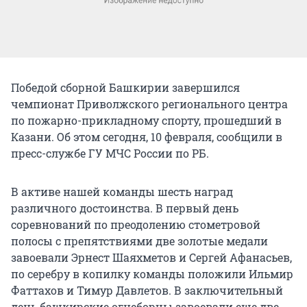
Победой сборной Башкирии завершился
чемпионат Приволжского регионального центра
по пожарно-прикладному спорту, прошедший в
Казани. Об этом сегодня, 10 февраля, сообщили в
пресс-службе ГУ МЧС России по РБ.
В активе нашей команды шесть наград
различного достоинства. В первый день
соревнований по преодолению стометровой
полосы с препятствиями две золотые медали
завоевали Эрнест Шаяхметов и Сергей Афанасьев,
по серебру в копилку команды положили Ильмир
Фаттахов и Тимур Давлетов. В заключительный
день башкирские огнеборцы завоевали еще две