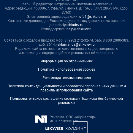
Главный редактор: Петрушкина Светлана Алексеевна
Адрес редакции: 450006, г. Уфа, ул. Ленина, д. 156, 8 (347) 286-51-96 (доб.
3763)
Электронный адрес редакции:
ufa1@shkulev.ru
Контактные данные для Роскомнадзора и государственных органов:
juristchel@shkulev.ru
Техподдержка:
help@shkulev.ru
Связаться с отделом продаж: моб. 8 (992) 212-32-74, раб. 8 800 2000-383,
доб. 3614,
reklamangs@shkulev.ru
Редакция сайта не несет ответственности за достоверность
информации, содержащейся в рекламных объявлениях.
Информация об ограничениях
Политика использования cookies
Рекомендательные системы
Политика конфиденциальности и обработки персональных данных и
правила использования сайта
Пользовательское соглашение сервиса «Подписка без баннерной
рекламы»