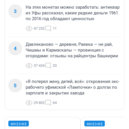
На этих монетах можно заработать: антиквар
3
из Уфы рассказал, какие редкие деньги 1961
по 2016 год обладают ценностью
47 252
11
Давлеканово — деревня, Раевка — не рай,
4
Чишмы и Кармаскалы — провинция с
огородами: отзывы на райцентры Башкирии
37 434
20
«Я потерял жену, детей, всё»: откровения экс-
5
рабочего уфимской «Лампочки» о долгах по
зарплате и закрытии завода
29 802
64
МНЕНИЕ
МНЕНИЕ