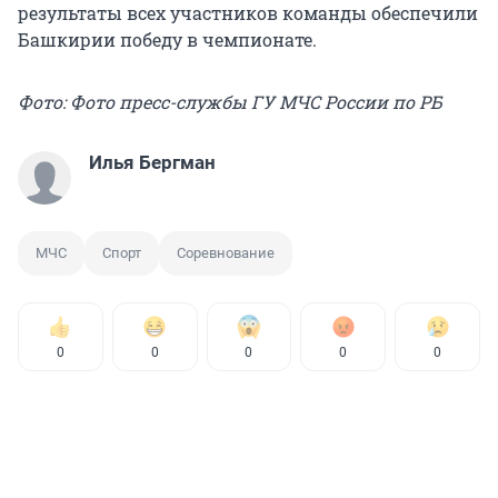
результаты всех участников команды обеспечили
Башкирии победу в чемпионате.
Фото: Фото пресс-службы ГУ МЧС России по РБ
Илья Бергман
МЧС
Спорт
Соревнование
0
0
0
0
0