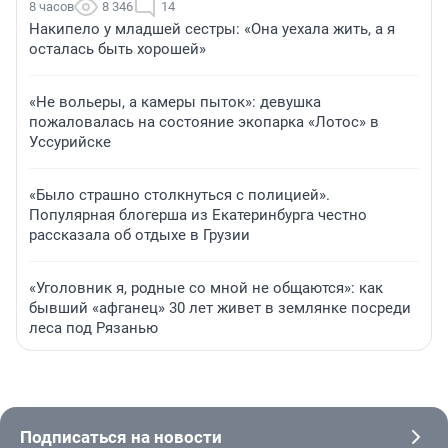
8 часов
8 346
14
Накипело у младшей сестры: «Она уехала жить, а я
осталась быть хорошей»
«Не вольеры, а камеры пыток»: девушка
пожаловалась на состояние экопарка «Лотос» в
Уссурийске
«Было страшно столкнуться с полицией».
Популярная блогерша из Екатеринбурга честно
рассказала об отдыхе в Грузии
«Уголовник я, родные со мной не общаются»: как
бывший «афганец» 30 лет живет в землянке посреди
леса под Рязанью
Подписаться на новости