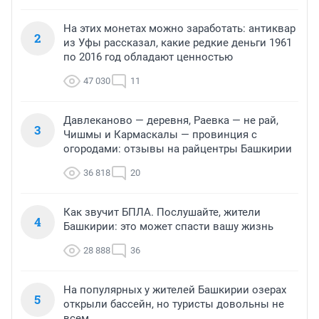
На этих монетах можно заработать: антиквар
2
из Уфы рассказал, какие редкие деньги 1961
по 2016 год обладают ценностью
47 030
11
Давлеканово — деревня, Раевка — не рай,
3
Чишмы и Кармаскалы — провинция с
огородами: отзывы на райцентры Башкирии
36 818
20
Как звучит БПЛА. Послушайте, жители
4
Башкирии: это может спасти вашу жизнь
28 888
36
На популярных у жителей Башкирии озерах
5
открыли бассейн, но туристы довольны не
всем