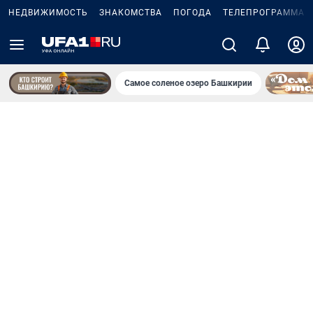
НЕДВИЖИМОСТЬ
ЗНАКОМСТВА
ПОГОДА
ТЕЛЕПРОГРАММА
Самое соленое озеро Башкирии