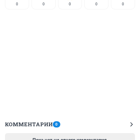
0
0
0
0
0
КОММЕНТАРИИ
0