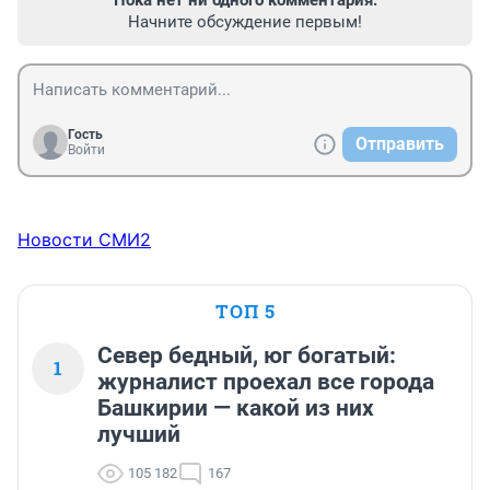
Пока нет ни одного комментария.
Начните обсуждение первым!
Гость
Отправить
Войти
Новости СМИ2
ТОП 5
Север бедный, юг богатый:
1
журналист проехал все города
Башкирии — какой из них
лучший
105 182
167