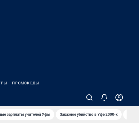
ГРЫ
ПРОМОКОДЫ
ные зарплаты учителей Уфы
Заказное убийство в Уфе 2000-х
Каким