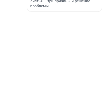
листья — три причины и решение
проблемы