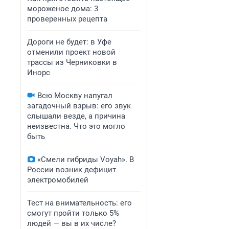
мороженое дома: 3
проверенных рецепта
Дороги не будет: в Уфе
отменили проект новой
трассы из Черниковки в
Инорс
Всю Москву напугал
загадочный взрыв: его звук
слышали везде, а причина
неизвестна. Что это могло
быть
«Смели гибриды Voyah». В
России возник дефицит
электромобилей
Тест на внимательность: его
смогут пройти только 5%
людей — вы в их числе?