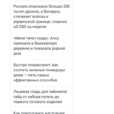
Россию атаковали больше 200
тысяч дронов, а Беларусь
стягивает войска к
украинской границе: главное
об СВО за неделю
«Меня тянет сюда»: Алсу
приехала в башкирскую
деревню и показала родной
дом
Быстро покраснеют: как
соспеть зеленые помидоры
дома — пять самых
эффективных способов
Лицевая гладь для чайников:
гайд от набора петель до
первого готового изделия
Как приготовить настоящее