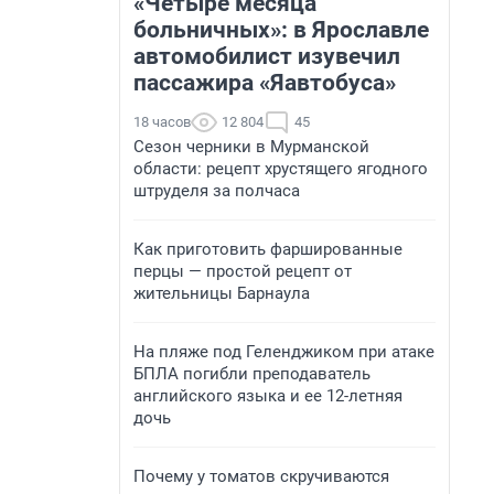
«Четыре месяца
больничных»: в Ярославле
автомобилист изувечил
пассажира «Яавтобуса»
18 часов
12 804
45
Сезон черники в Мурманской
области: рецепт хрустящего ягодного
штруделя за полчаса
Как приготовить фаршированные
перцы — простой рецепт от
жительницы Барнаула
На пляже под Геленджиком при атаке
БПЛА погибли преподаватель
английского языка и ее 12-летняя
дочь
Почему у томатов скручиваются