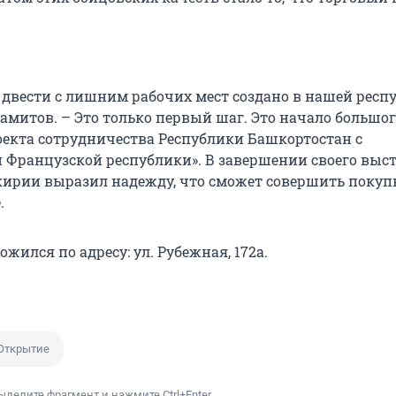
о двести с лишним рабочих мест создано в нашей респу
амитов. – Это только первый шаг. Это начало большог
оекта сотрудничества Республики Башкортостан с
Французской республики». В завершении своего выс
ирии выразил надежду, что сможет совершить покуп
.
жился по адресу: ул. Рубежная, 172а.
Открытие
ыделите фрагмент и нажмите Ctrl+Enter