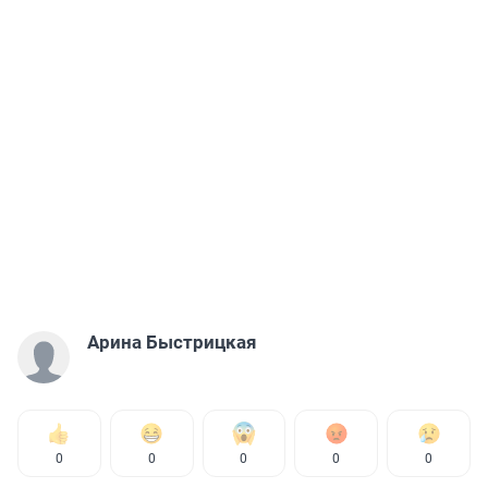
Арина Быстрицкая
0
0
0
0
0