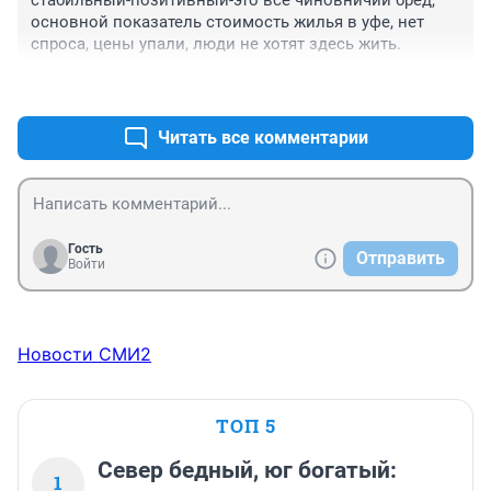
стабильный-позитивный-это всё чиновничий бред, 
основной показатель стоимость жилья в уфе, нет 
спроса, цены упали, люди не хотят здесь жить.
+0
–0
Читать все комментарии
Гость
Отправить
Войти
Новости СМИ2
ТОП 5
Север бедный, юг богатый:
1