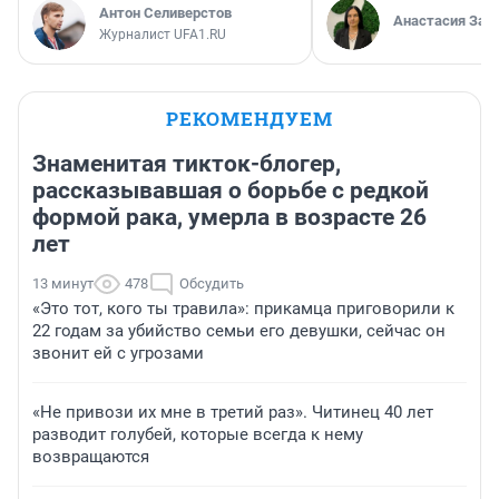
Антон Селиверстов
Анастасия Зав
Журналист UFA1.RU
РЕКОМЕНДУЕМ
Знаменитая тикток-блогер,
рассказывавшая о борьбе с редкой
формой рака, умерла в возрасте 26
лет
13 минут
478
Обсудить
«Это тот, кого ты травила»: прикамца приговорили к
22 годам за убийство семьи его девушки, сейчас он
звонит ей с угрозами
«Не привози их мне в третий раз». Читинец 40 лет
разводит голубей, которые всегда к нему
возвращаются