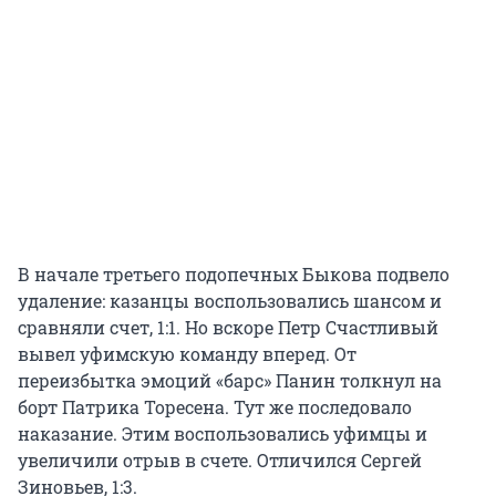
В начале третьего подопечных Быкова подвело
удаление: казанцы воспользовались шансом и
сравняли счет, 1:1. Но вскоре Петр Счастливый
вывел уфимскую команду вперед. От
переизбытка эмоций «барс» Панин толкнул на
борт Патрика Торесена. Тут же последовало
наказание. Этим воспользовались уфимцы и
увеличили отрыв в счете. Отличился Сергей
Зиновьев, 1:3.