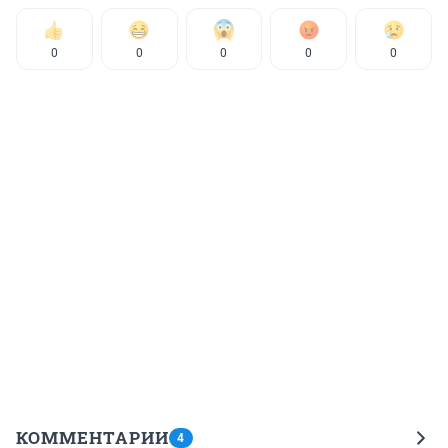
0
0
0
0
0
КОММЕНТАРИИ
4