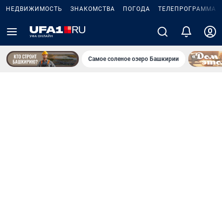
НЕДВИЖИМОСТЬ
ЗНАКОМСТВА
ПОГОДА
ТЕЛЕПРОГРАММА
Самое соленое озеро Башкирии