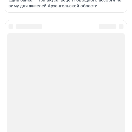
Одна банка — три вкуса: рецепт овощного ассорти на
зиму для жителей Архангельской области