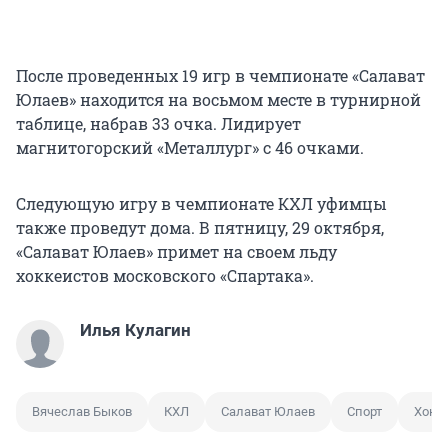
После проведенных 19 игр в чемпионате «Салават
Юлаев» находится на восьмом месте в турнирной
таблице, набрав 33 очка. Лидирует
магнитогорский «Металлург» с 46 очками.
Следующую игру в чемпионате КХЛ уфимцы
также проведут дома. В пятницу, 29 октября,
«Салават Юлаев» примет на своем льду
хоккеистов московского «Спартака».
Илья Кулагин
Вячеслав Быков
КХЛ
Салават Юлаев
Спорт
Хокк