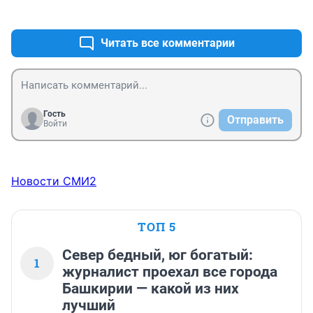
+0
–0
Читать все комментарии
Гость
Отправить
Войти
Новости СМИ2
ТОП 5
Север бедный, юг богатый:
1
журналист проехал все города
Башкирии — какой из них
лучший