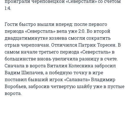
проиграли череповецкой «Северстали» со счетом
1:4.
Гости быстро вышли вперед: после первого
периода «Северсталь» вела уже 2:0. Во второй
двадцатиминутке хозяева смогли сократить
отрыв череповчан. Отличился Патрик Торесен. В
самом начале третьего периода «Северсталь» в
большинстве вновь увеличила разницу в счете.
Сначала в ворота Виталия Колесника забросил
Вадим Шипачев, а победную точку в игре
поставил бывший игрок «Салавата» Владимир
Воробьев, забросив четвертую шайбу уже в пустые
ворота.