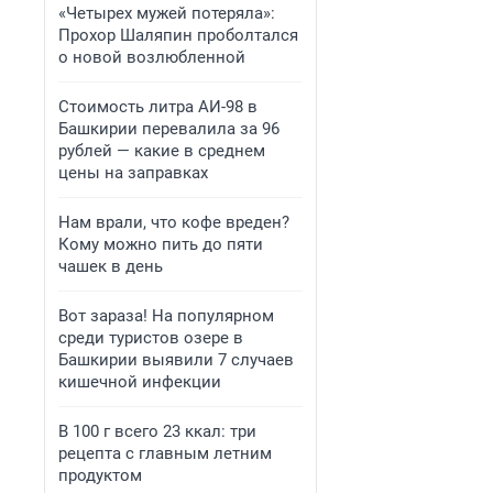
«Четырех мужей потеряла»:
Прохор Шаляпин проболтался
о новой возлюбленной
Стоимость литра АИ-98 в
Башкирии перевалила за 96
рублей — какие в среднем
цены на заправках
Нам врали, что кофе вреден?
Кому можно пить до пяти
чашек в день
Вот зараза! На популярном
среди туристов озере в
Башкирии выявили 7 случаев
кишечной инфекции
В 100 г всего 23 ккал: три
рецепта с главным летним
продуктом