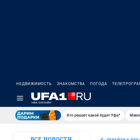
НЕДВИЖИМОСТЬ
ЗНАКОМСТВА
ПОГОДА
ТЕЛЕПРОГР
Кто решает какой будет Уфа?
Мавл
ВСЕ НОВОСТИ