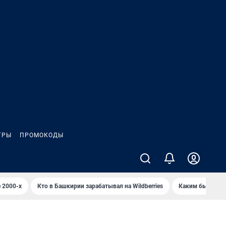
ГРЫ
ПРОМОКОДЫ
 2000-х
Кто в Башкирии зарабатывал на Wildberries
Каким было Сип