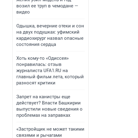
возил ее труп в чемодане —
видео
Одышка, вечерние отеки и сон
на двух подушках: уфимский
кардиохирург назвал опасные
состояния сердца
Хоть кому-то «Одиссея»
понравилась: отзыв
журналиста UFA1.RU на
главный фильм лета, который
разносят критики
Запрет на канистры еще
действует? Власти Башкирии
выпустили новые сведения о
проблемах на заправках
«Застройщик не может такими
связями и рычагами