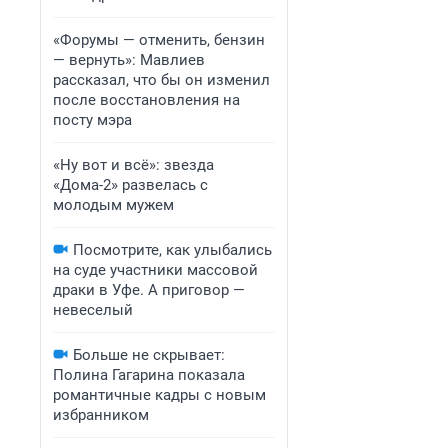
«Форумы — отменить, бензин
— вернуть»: Мавлиев
рассказал, что бы он изменил
после восстановления на
посту мэра
«Ну вот и всё»: звезда
«Дома-2» развелась с
молодым мужем
Посмотрите, как улыбались
на суде участники массовой
драки в Уфе. А приговор —
невеселый
Больше не скрывает:
Полина Гагарина показала
романтичные кадры с новым
избранником