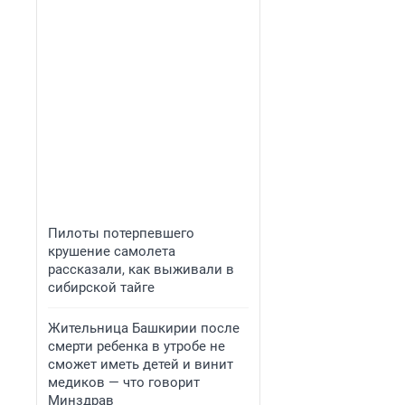
Пилоты потерпевшего
крушение самолета
рассказали, как выживали в
сибирской тайге
Жительница Башкирии после
смерти ребенка в утробе не
сможет иметь детей и винит
медиков — что говорит
Минздрав