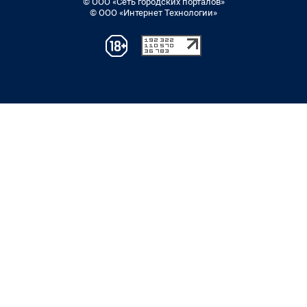
© ООО «Сеть городских порталов»
© ООО «Интернет Технологии»