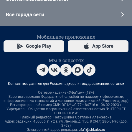
Все города сети
Мобильное приложение
Google Play
App Store
Мы в соцсетях
Контактные данные для Роскомнадзора и государственных органов
Сетевое издание «Уфа1.ру» (18+)
Зарегистрировано Федеральной службой по надзору в сфере связи,
информационных технологий и массовых коммуникаций (Роскомнадзор)
Регистрационный номер СМИ ЭЛ № ФС 77– 84716 от 06.02.2023 г.
Учредитель: Общество с ограниченной ответственностью "ИНТЕРНЕТ
ТЕХНОЛОГИИ"
Главный редактор: Петрушкина Светлана Алексеевна
Адрес редакции: 450006, г. Уфа, ул. Ленина, д. 156, 8 (347) 286-51-96 (доб.
3763)
Электронный адрес редакции:
ufa1@shkulev.ru