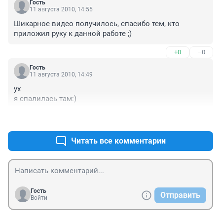
Гость
11 августа 2010, 14:55
Шикарное видео получилось, спасибо тем, кто 
приложил руку к данной работе ;)
+0
–0
Гость
11 августа 2010, 14:49
ух 

я спалилась там:)
+0
–0
Читать все комментарии
Гость
Отправить
Войти