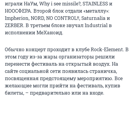
играли НаУм, Why i see missile?, STAINLESS и
НООСФЕРА. Второй блок отдали «металлу»:
Impherion, NORD, NO CONTROL!!, Saturnalia и
ZERBER. В третьем блоке звучал Industrial в
исполнении МеХаноид.
Обычно концерт проходит в клубе Rock-Element. В
этом году из-за жары организаторы решили
перенести фестиваль на открытый воздух. На
сайте социальной сети появилась страничка,
посвященная предстоящему мероприятию. Все
желающие могли прийти на фестиваль, купив
билеты, – предварительно или на входе.