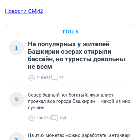
Новости СМИ2
ТОП 5
На популярных у жителей
1
Башкирии озерах открыли
бассейн, но туристы довольны
не всем
118 681
32
Север бедный, юг богатый: журналист
2
проехал все города Башкирии — какой из них
лучший
106 358
168
На этих монетах можно заработать: антиквар
3