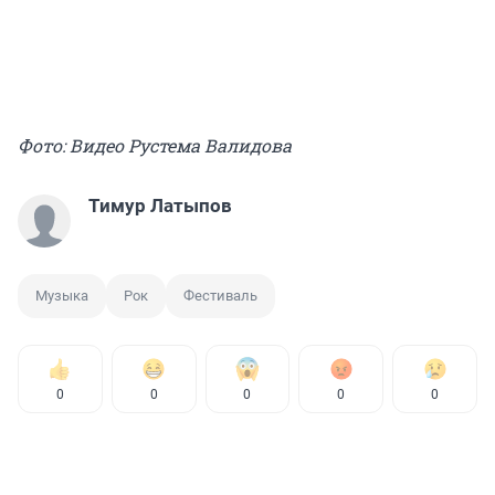
Фото: Видео Рустема Валидова
Тимур Латыпов
Музыка
Рок
Фестиваль
0
0
0
0
0