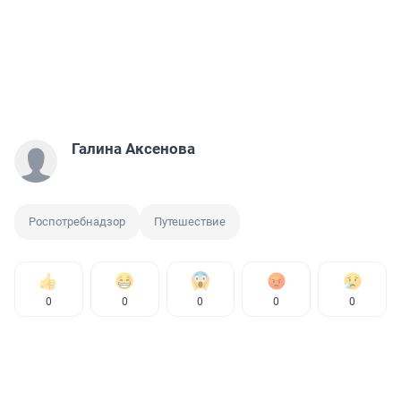
Галина Аксенова
Роспотребнадзор
Путешествие
0
0
0
0
0