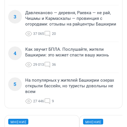
Давлеканово — деревня, Раевка — не рай,
3
Чишмы и Кармаскалы — провинция с
огородами: отзывы на райцентры Башкирии
37 065
20
Как звучит БПЛА. Послушайте, жители
4
Башкирии: это может спасти вашу жизнь
29 013
36
На популярных у жителей Башкирии озерах
5
открыли бассейн, но туристы довольны не
всем
27 446
9
МНЕНИЕ
МНЕНИЕ