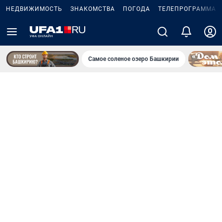
НЕДВИЖИМОСТЬ
ЗНАКОМСТВА
ПОГОДА
ТЕЛЕПРОГРАММА
Самое соленое озеро Башкирии