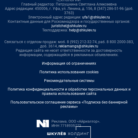
ТЕХНОЛОГИИ"
Главный редактор: Петрушкина Светлана Алексеевна
Адрес редакции: 450006, г. Уфа, ул. Ленина, д. 156, 8 (347) 286-51-96 (доб.
3763)
Электронный адрес редакции:
ufa1@shkulev.ru
Контактные данные для Роскомнадзора и государственных органов:
juristchel@shkulev.ru
Техподдержка:
help@shkulev.ru
Связаться с отделом продаж: моб. 8 (992) 212-32-74, раб. 8 800 2000-383,
доб. 3614,
reklamangs@shkulev.ru
Редакция сайта не несет ответственности за достоверность
информации, содержащейся в рекламных объявлениях.
Информация об ограничениях
Политика использования cookies
Рекомендательные системы
Политика конфиденциальности и обработки персональных данных и
правила использования сайта
Пользовательское соглашение сервиса «Подписка без баннерной
рекламы»