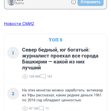
Отправить
Войти
Новости СМИ2
ТОП 5
Север бедный, юг богатый:
1
журналист проехал все города
Башкирии — какой из них
лучший
105 439
167
На этих монетах можно заработать: антиквар
2
из Уфы рассказал, какие редкие деньги 1961
по 2016 год обладают ценностью
47 109
11