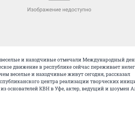
 веселые и находчивые отмечали Международный ден
ское движение в республике сейчас переживает неле
 чем веселые и находчивые живут сегодня, рассказал
спубликанского центра реализации творческих иниц
из основателей КВН в Уфе, актер, ведущий и шоумен А