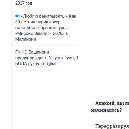
2027 год
«Люблю выигрывать!» Как
39-летняя парикмахер
покорила жюри конкурса
«Миссис Земля — 2026» в
Малайзии
ГК ЧС Башкирии
предупреждает: Уфу атакуют, 1
БПЛА рухнул в Дёме
– Алексей, вы я
начиналось?
– Перефразируя 