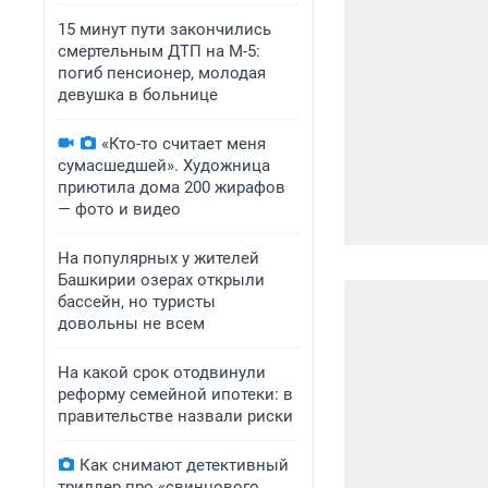
15 минут пути закончились
смертельным ДТП на М-5:
погиб пенсионер, молодая
девушка в больнице
«Кто-то считает меня
сумасшедшей». Художница
приютила дома 200 жирафов
— фото и видео
На популярных у жителей
Башкирии озерах открыли
бассейн, но туристы
довольны не всем
На какой срок отодвинули
реформу семейной ипотеки: в
правительстве назвали риски
Как снимают детективный
триллер про «свинцового