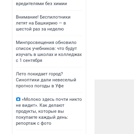
вредителями без химии
Внимание! Беспилотники
летят на Башкирию — в
шестой раз за неделю
Минпросвещения обновило
список учебников: что будут
изучать в школах и колледжах
с 1 сентября
Лето покидает город?
Синоптики дали невеселый
прогноз погоды в Уфе
«Молоко здесь почти никто
не видит». Как делают
продукты, которые вы
покупаете каждый день:
репортаж с фото