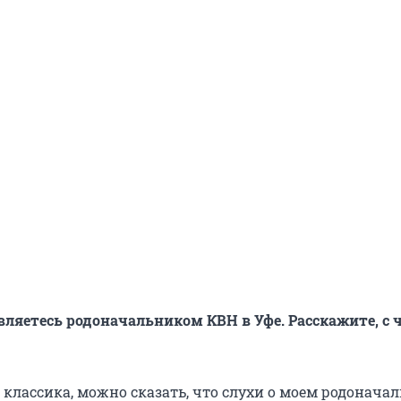
вляетесь родоначальником КВН в Уфе. Расскажите, с ч
классика, можно сказать, что слухи о моем родоначал