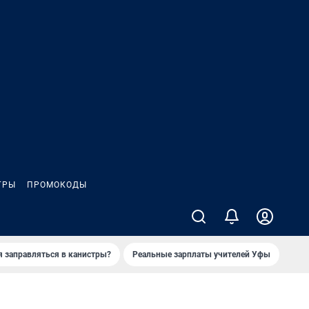
ГРЫ
ПРОМОКОДЫ
я заправляться в канистры?
Реальные зарплаты учителей Уфы
Зака