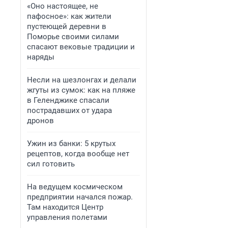
«Оно настоящее, не
пафосное»: как жители
пустеющей деревни в
Поморье своими силами
спасают вековые традиции и
наряды
Несли на шезлонгах и делали
жгуты из сумок: как на пляже
в Геленджике спасали
пострадавших от удара
дронов
Ужин из банки: 5 крутых
рецептов, когда вообще нет
сил готовить
На ведущем космическом
предприятии начался пожар.
Там находится Центр
управления полетами