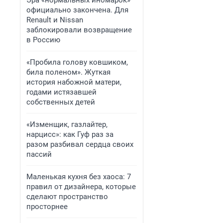
Эра «нормальных иномарок»
официально закончена. Для
Renault и Nissan
заблокировали возвращение
в Россию
«Пробила голову ковшиком,
била поленом». Жуткая
история набожной матери,
годами истязавшей
собственных детей
«Изменщик, газлайтер,
нарцисс»: как Гуф раз за
разом разбивал сердца своих
пассий
Маленькая кухня без хаоса: 7
правил от дизайнера, которые
сделают пространство
просторнее