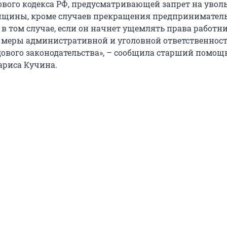
дового кодекса РФ, предусматривающей запрет на увол
нщины, кроме случаев прекращения предпринимател
 в том случае, если он начнет ущемлять права работни
меры административной и уголовной ответственност
ового законодательства», – сообщила старший помощ
ариса Кучина.