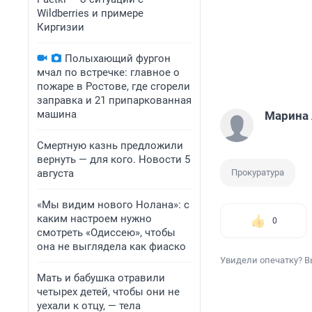
Wildberries и примере
Киргизии
Полыхающий фургон
мчал по встречке: главное о
пожаре в Ростове, где сгорели
заправка и 21 припаркованная
машина
Марина
Смертную казнь предложили
вернуть — для кого. Новости 5
августа
Прокуратура
«Мы видим нового Нолана»: с
каким настроем нужно
0
смотреть «Одиссею», чтобы
она не выглядела как фиаско
Увидели опечатку? В
Мать и бабушка отравили
четырех детей, чтобы они не
уехали к отцу, — тела