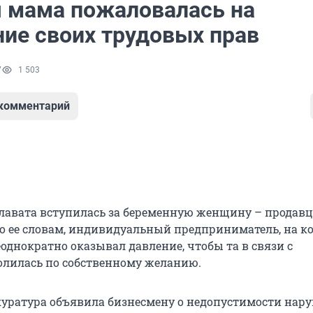
 мама пожаловалась на
ие своих трудовых прав
7
1 503
 комментарий
лавата вступилась за беременную женщину – продавц
По ее словам, индивидуальный предприниматель, на к
еоднократно оказывал давление, чтобы та в связи с
лилась по собственному желанию.
куратура объявила бизнесмену о недопустимости нар