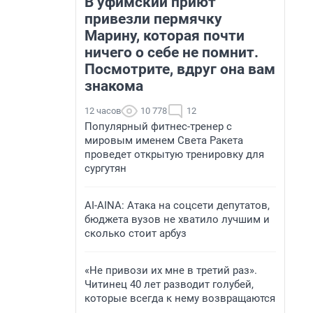
В уфимский приют
привезли пермячку
Марину, которая почти
ничего о себе не помнит.
Посмотрите, вдруг она вам
знакома
12 часов
10 778
12
Популярный фитнес-тренер с
мировым именем Света Ракета
проведет открытую тренировку для
сургутян
AI-AINA: Атака на соцсети депутатов,
бюджета вузов не хватило лучшим и
сколько стоит арбуз
«Не привози их мне в третий раз».
Читинец 40 лет разводит голубей,
которые всегда к нему возвращаются