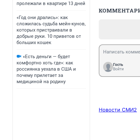
пролежали в квартире 13 дней
КОММЕНТАР
«Год они дрались»: как
сложилась судьба мейн-кунов,
которых пристраивали в
добрые руки. 10 приветов от
больших кошек
«Есть деньги — будет
комфортно хоть где»: как
Гость
россиянка уехала в США и
Войти
почему прилетает за
медициной на родину
Новости СМИ2