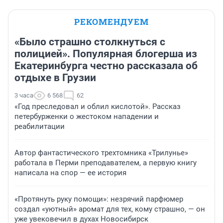
РЕКОМЕНДУЕМ
«Было страшно столкнуться с
полицией». Популярная блогерша из
Екатеринбурга честно рассказала об
отдыхе в Грузии
3 часа
6 568
62
«Год преследовал и облил кислотой». Рассказ
петербурженки о жестоком нападении и
реабилитации
Автор фантастического трехтомника «Трилунье»
работала в Перми преподавателем, а первую книгу
написала на спор — ее история
«Протянуть руку помощи»: незрячий парфюмер
создал «уютный» аромат для тех, кому страшно, — он
уже увековечил в духах Новосибирск