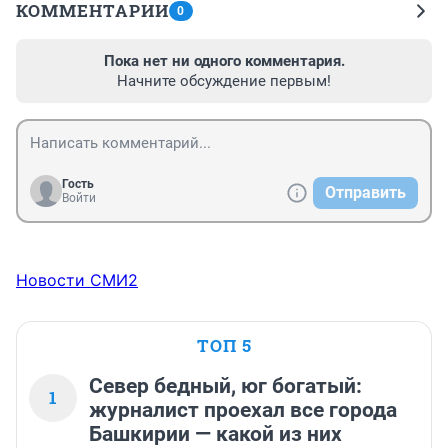
КОММЕНТАРИИ
0
Пока нет ни одного комментария.
Начните обсуждение первым!
Гость
Отправить
Войти
Новости СМИ2
ТОП 5
Север бедный, юг богатый:
1
журналист проехал все города
Башкирии — какой из них