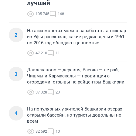
лучший
105 745
168
На этих монетах можно заработать: антиквар
2
из Уфы рассказал, какие редкие деньги 1961
по 2016 год обладают ценностью
47 210
11
Давлеканово — деревня, Раевка — не рай,
3
Чишмы и Кармаскалы — провинция с
огородами: отзывы на райцентры Башкирии
37 328
20
На популярных у жителей Башкирии озерах
4
открыли бассейн, но туристы довольны не
всем
32 592
10