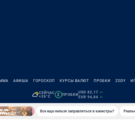
АММА
АФИША
ГОРОСКОП
КУРСЫ ВАЛЮТ
ПРОБКИ
ZODY
И
USD 82,17
СЕЙЧАС
2
ПРОБКИ
+26°C
EUR 94,84
Все еще нельзя заправляться в канистры?
Реаль