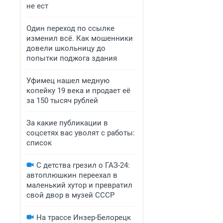
не ест
Один переход по ссылке
изменил всё. Как мошенники
довели школьницу до
попытки поджога здания
Уфимец нашел медную
копейку 19 века и продает её
за 150 тысяч рублей
За какие публикации в
соцсетях вас уволят с работы:
список
С детства грезил о ГАЗ-24:
автоплюшкин переехал в
маленький хутор и превратил
свой двор в музей СССР
На трассе Инзер-Белорецк