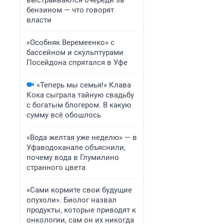
выстраиваются очереди за
бензином — что говорят
власти
«Особняк Веремеенко» с
бассейном и скульптурами
Посейдона спрятался в Уфе
«Теперь мы семья!» Клава
Кока сыграла тайную свадьбу
с богатым блогером. В какую
сумму всё обошлось
«Вода желтая уже неделю» — в
Уфаводоканале объяснили,
почему вода в Глумилино
странного цвета
«Сами кормите свои будущие
опухоли». Биолог назвал
продукты, которые приводят к
онкологии, сам он их никогда