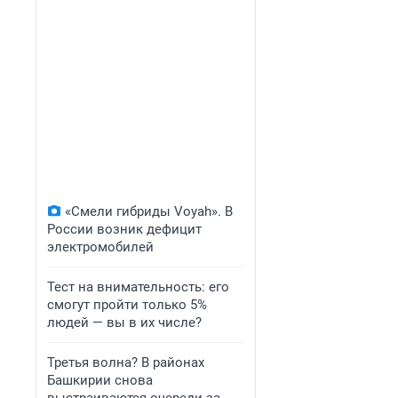
«Смели гибриды Voyah». В
России возник дефицит
электромобилей
Тест на внимательность: его
смогут пройти только 5%
людей — вы в их числе?
Третья волна? В районах
Башкирии снова