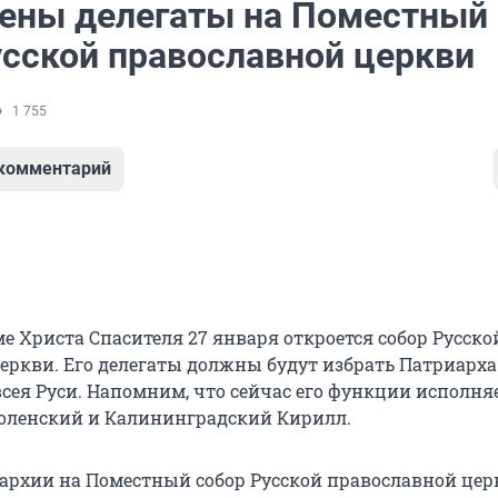
ены делегаты на Поместный
усской православной церкви
1 755
 комментарий
е Христа Спасителя 27 января откроется собор Русско
еркви. Его делегаты должны будут избрать Патриарха
всея Руси. Напомним, что сейчас его функции исполня
оленский и Калининградский Кирилл.
архии на Поместный собор Русской православной цер