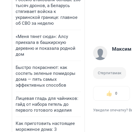
тысяч дронов, а Беларусь
стягивает войска к
украинской границе: главное
об СВО за неделю
«Меня тянет сюда»: Алсу
приехала в башкирскую
деревню и показала родной
Максим
дом
Быстро покраснеют: как
соспеть зеленые помидоры
Стерлитамак
дома — пять самых
эффективных способов
0
Лицевая гладь для чайников:
гайд от набора петель до
первого готового изделия
Увидели опечатку? В
Как приготовить настоящее
мороженое дома: 3