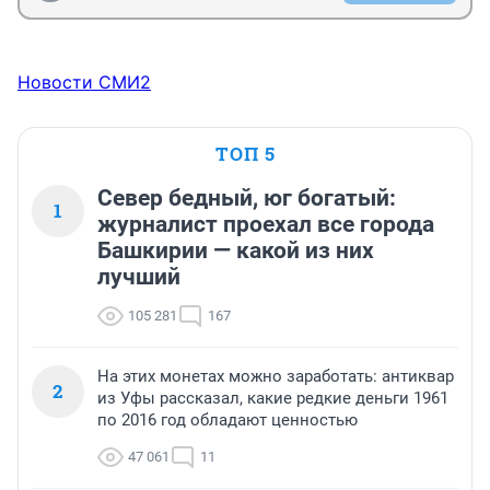
Новости СМИ2
ТОП 5
Север бедный, юг богатый:
1
журналист проехал все города
Башкирии — какой из них
лучший
105 281
167
На этих монетах можно заработать: антиквар
2
из Уфы рассказал, какие редкие деньги 1961
по 2016 год обладают ценностью
47 061
11