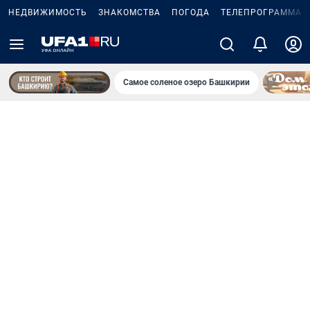
НЕДВИЖИМОСТЬ
ЗНАКОМСТВА
ПОГОДА
ТЕЛЕПРОГРАММА
Самое соленое озеро Башкирии