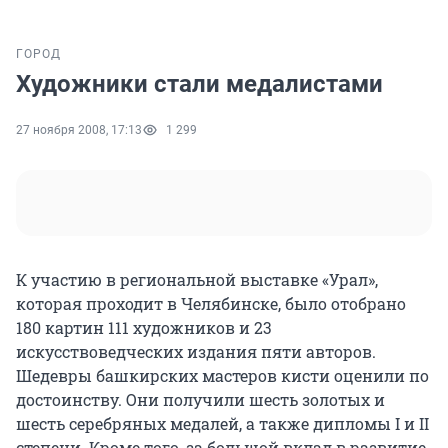
ГОРОД
Художники стали медалистами
27 ноября 2008, 17:13
1 299
К участию в региональной выставке «Урал»,
которая проходит в Челябинске, было отобрано
180 картин 111 художников и 23
искусствоведческих издания пяти авторов.
Шедевры башкирских мастеров кисти оценили по
достоинству. Они получили шесть золотых и
шесть серебряных медалей, а также дипломы I и II
степени. Кроме того, за большой вклад в развитие