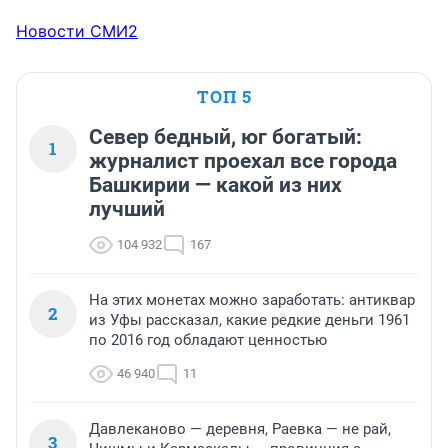
Новости СМИ2
ТОП 5
Север бедный, юг богатый:
1
журналист проехал все города
Башкирии — какой из них
лучший
104 932
167
На этих монетах можно заработать: антиквар
2
из Уфы рассказал, какие редкие деньги 1961
по 2016 год обладают ценностью
46 940
11
Давлеканово — деревня, Раевка — не рай,
3