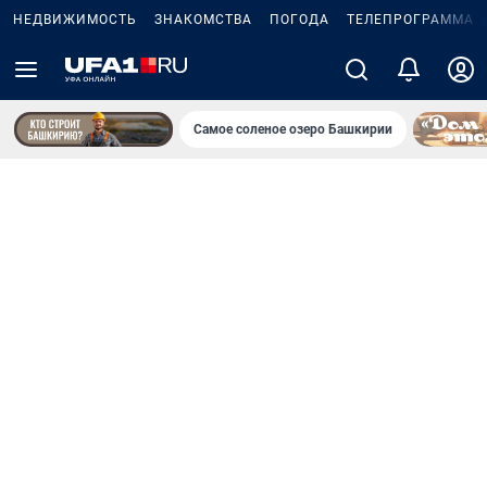
НЕДВИЖИМОСТЬ
ЗНАКОМСТВА
ПОГОДА
ТЕЛЕПРОГРАММА
Самое соленое озеро Башкирии