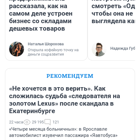
рассказала, как на
смотреть «Оди
самом деле устроен
чтобы она не
бизнес со складами
выглядела как
дешевых товаров
Наталья Шорохова
Надежда Губар
Открыла кофейную точку на
деньги соцразвития
РЕКОМЕНДУЕМ
«Не хочется в это верить». Как
сложилась судьба «следователя на
золотом Lexus» после скандала в
Екатеринбурге
22 часа
29 195
121
«Четыре месяца больничных»: в Ярославле
автомобилист изувечил пассажира «Яавтобуса»