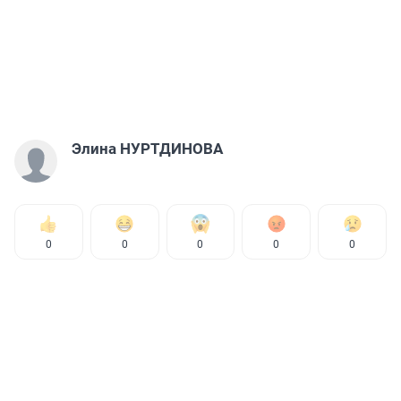
Элина НУРТДИНОВА
0
0
0
0
0