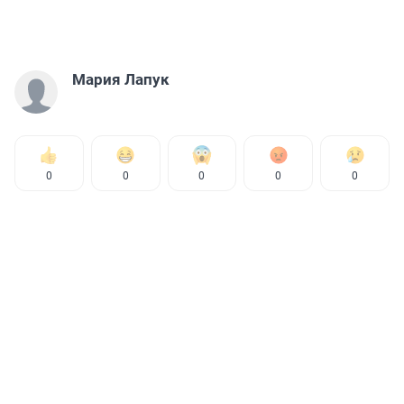
Мария Лапук
0
0
0
0
0