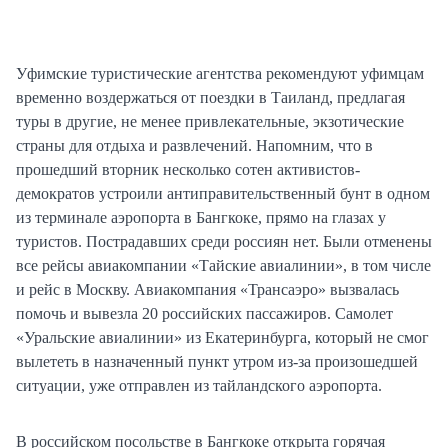
Уфимские туристические агентства рекомендуют уфимцам
временно воздержаться от поездки в Таиланд, предлагая
туры в другие, не менее привлекательные, экзотические
страны для отдыха и развлечений. Напомним, что в
прошедший вторник несколько сотен активистов-
демократов устроили антиправительственный бунт в одном
из терминале аэропорта в Бангкоке, прямо на глазах у
туристов. Пострадавших среди россиян нет. Были отменены
все рейсы авиакомпании «Тайские авиалинии», в том числе
и рейс в Москву. Авиакомпания «Трансаэро» вызвалась
помочь и вывезла 20 российских пассажиров. Самолет
«Уральские авиалинии» из Екатеринбурга, который не смог
вылететь в назначенный пункт утром из-за произошедшей
ситуации, уже отправлен из тайландского аэропорта.
В российском посольстве в Бангкоке открыта горячая