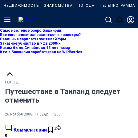
НЕДВИЖИМОСТЬ
ЗНАКОМСТВА
ПОГОДА
ТЕЛЕПРОГРАММА
Самое соленое озеро Башкирии
Все еще нельзя заправляться в канистры?
Реальные зарплаты учителей Уфы
Заказное убийство в Уфе 2000-х
Каким было Сипайлово 15 лет назад
Кто в Башкирии зарабатывал на Wildberries
ГОРОД
Путешествие в Таиланд следует
отменить
26 ноября 2008, 17:02
1 268
Комментарии
0