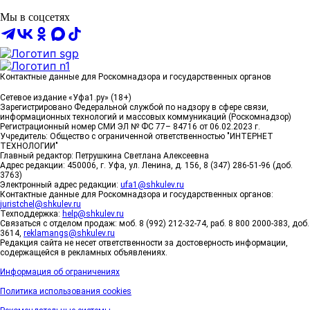
Мы в соцсетях
Контактные данные для Роскомнадзора и государственных органов
Сетевое издание «Уфа1.ру» (18+)
Зарегистрировано Федеральной службой по надзору в сфере связи,
информационных технологий и массовых коммуникаций (Роскомнадзор)
Регистрационный номер СМИ ЭЛ № ФС 77– 84716 от 06.02.2023 г.
Учредитель: Общество с ограниченной ответственностью "ИНТЕРНЕТ
ТЕХНОЛОГИИ"
Главный редактор: Петрушкина Светлана Алексеевна
Адрес редакции: 450006, г. Уфа, ул. Ленина, д. 156, 8 (347) 286-51-96 (доб.
3763)
Электронный адрес редакции:
ufa1@shkulev.ru
Контактные данные для Роскомнадзора и государственных органов:
juristchel@shkulev.ru
Техподдержка:
help@shkulev.ru
Связаться с отделом продаж: моб. 8 (992) 212-32-74, раб. 8 800 2000-383, доб.
3614,
reklamangs@shkulev.ru
Редакция сайта не несет ответственности за достоверность информации,
содержащейся в рекламных объявлениях.
Информация об ограничениях
Политика использования cookies