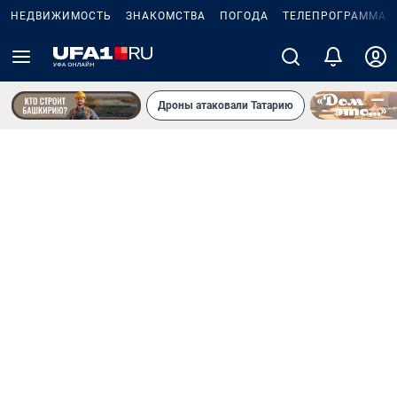
НЕДВИЖИМОСТЬ
ЗНАКОМСТВА
ПОГОДА
ТЕЛЕПРОГРАММА
Дроны атаковали Татарию