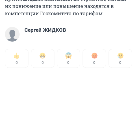
их понижение или повышение находятся в
компетенции Госкомитета по тарифам.
Сергей ЖИДКОВ
0
0
0
0
0