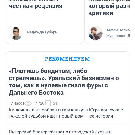
честная рецензия
который разно
критики
Антон Селивер
Надежда Губарь
Журналист UFA1
РЕКОМЕНДУЕМ
«Платишь бандитам, либо
стреляешь». Уральский бизнесмен о
том, как в нулевые гнали фуры с
Дальнего Востока
17 часов
17 726
54
Кишечник был собран в гармошку: в Югре кошечка с
тяжелой судьбой ищет новый дом — ее история
Питерский блогер сбегает от городской суеты в