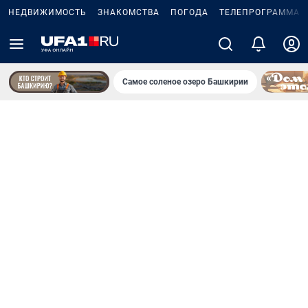
НЕДВИЖИМОСТЬ
ЗНАКОМСТВА
ПОГОДА
ТЕЛЕПРОГРАММА
Самое соленое озеро Башкирии