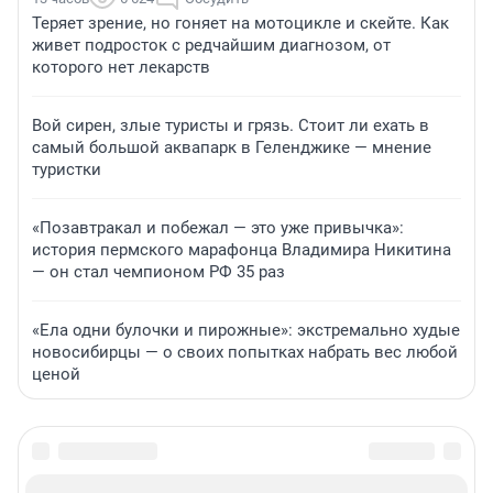
Теряет зрение, но гоняет на мотоцикле и скейте. Как
живет подросток с редчайшим диагнозом, от
которого нет лекарств
Вой сирен, злые туристы и грязь. Стоит ли ехать в
самый большой аквапарк в Геленджике — мнение
туристки
«Позавтракал и побежал — это уже привычка»:
история пермского марафонца Владимира Никитина
— он стал чемпионом РФ 35 раз
«Ела одни булочки и пирожные»: экстремально худые
новосибирцы — о своих попытках набрать вес любой
ценой