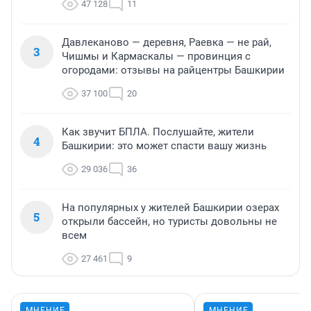
47 128
11
Давлеканово — деревня, Раевка — не рай,
3
Чишмы и Кармаскалы — провинция с
огородами: отзывы на райцентры Башкирии
37 100
20
Как звучит БПЛА. Послушайте, жители
4
Башкирии: это может спасти вашу жизнь
29 036
36
На популярных у жителей Башкирии озерах
5
открыли бассейн, но туристы довольны не
всем
27 461
9
МНЕНИЕ
МНЕНИЕ