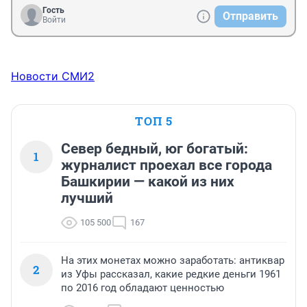
Гость
Отправить
Войти
Новости СМИ2
ТОП 5
Север бедный, юг богатый:
1
журналист проехал все города
Башкирии — какой из них
лучший
105 500
167
На этих монетах можно заработать: антиквар
2
из Уфы рассказал, какие редкие деньги 1961
по 2016 год обладают ценностью