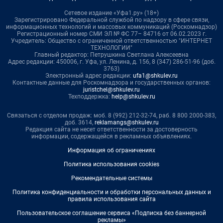
Сетевое издание «Уфа1.ру» (18+)
Зарегистрировано Федеральной службой по надзору в сфере связи,
информационных технологий и массовых коммуникаций (Роскомнадзор)
Регистрационный номер СМИ ЭЛ № ФС 77– 84716 от 06.02.2023 г.
Учредитель: Общество с ограниченной ответственностью "ИНТЕРНЕТ
ТЕХНОЛОГИИ"
Главный редактор: Петрушкина Светлана Алексеевна
Адрес редакции: 450006, г. Уфа, ул. Ленина, д. 156, 8 (347) 286-51-96 (доб.
3763)
Электронный адрес редакции:
ufa1@shkulev.ru
Контактные данные для Роскомнадзора и государственных органов:
juristchel@shkulev.ru
Техподдержка:
help@shkulev.ru
Связаться с отделом продаж: моб. 8 (992) 212-32-74, раб. 8 800 2000-383,
доб. 3614,
reklamangs@shkulev.ru
Редакция сайта не несет ответственности за достоверность
информации, содержащейся в рекламных объявлениях.
Информация об ограничениях
Политика использования cookies
Рекомендательные системы
Политика конфиденциальности и обработки персональных данных и
правила использования сайта
Пользовательское соглашение сервиса «Подписка без баннерной
рекламы»