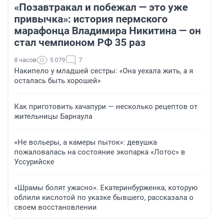
«Позавтракал и побежал — это уже
привычка»: история пермского
марафонца Владимира Никитина — он
стал чемпионом РФ 35 раз
8 часов
5 079
7
Накипело у младшей сестры: «Она уехала жить, а я
осталась быть хорошей»
Как приготовить хачапури — несколько рецептов от
жительницы Барнаула
«Не вольеры, а камеры пыток»: девушка
пожаловалась на состояние экопарка «Лотос» в
Уссурийске
«Шрамы болят ужасно». Екатеринбурженка, которую
облили кислотой по указке бывшего, рассказала о
своем восстановлении