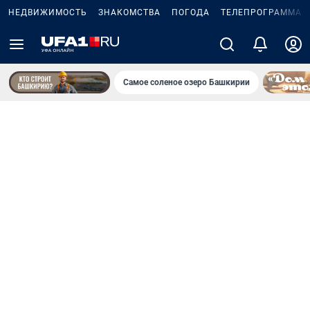
НЕДВИЖИМОСТЬ
ЗНАКОМСТВА
ПОГОДА
ТЕЛЕПРОГРАММА
Самое соленое озеро Башкирии