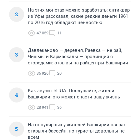
На этих монетах можно заработать: антиквар
2
из Уфы рассказал, какие редкие деньги 1961
по 2016 год обладают ценностью
47 059
11
Давлеканово — деревня, Раевка — не рай,
3
Чишмы и Кармаскалы — провинция с
огородами: отзывы на райцентры Башкирии
36 926
20
Как звучит БПЛА. Послушайте, жители
4
Башкирии: это может спасти вашу жизнь
28 941
36
На популярных у жителей Башкирии озерах
5
открыли бассейн, но туристы довольны не
всем