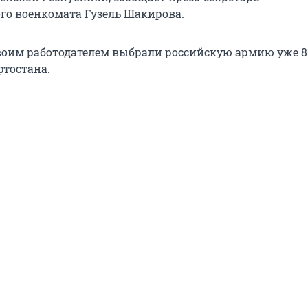
го военкомата Гузель Шакирова.
своим работодателем выбрали российскую армию уже 8
тостана.