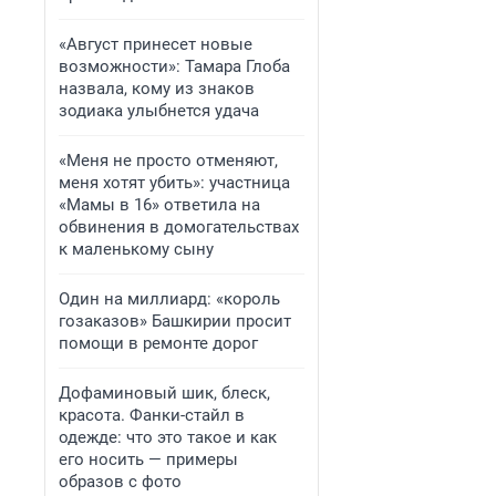
«Август принесет новые
возможности»: Тамара Глоба
назвала, кому из знаков
зодиака улыбнется удача
«Меня не просто отменяют,
меня хотят убить»: участница
«Мамы в 16» ответила на
обвинения в домогательствах
к маленькому сыну
Один на миллиард: «король
гозаказов» Башкирии просит
помощи в ремонте дорог
Дофаминовый шик, блеск,
красота. Фанки-стайл в
одежде: что это такое и как
его носить — примеры
образов с фото