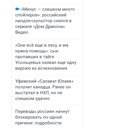
«Минус — слишком много
спойлеров»: российский
ниндзя-скульптор снялся в
сериале «Дом Дракона».
Видео
«Они всё еще в лесу, и им
нужна помощь»: сын
пропавших в тайге
Усольцевых назвал еще одну
версию их исчезновения
Уфимский «Салават Юлаев»
получит канадца. Ранее он
выступал в НХЛ, но не
слишком удачно
Переводы россиян начнут
блокировать по одной
причине: подробности