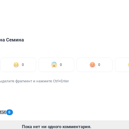
на Семина
0
0
0
ыделите фрагмент и нажмите Ctrl+Enter
ИИ
0
Пока нет ни одного комментария.