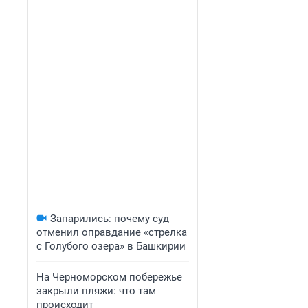
Запарились: почему суд
отменил оправдание «стрелка
с Голубого озера» в Башкирии
На Черноморском побережье
закрыли пляжи: что там
происходит