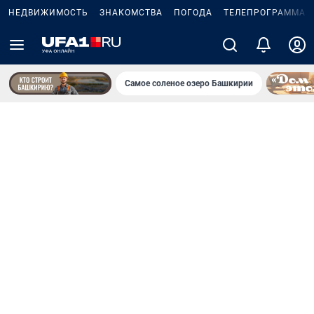
НЕДВИЖИМОСТЬ
ЗНАКОМСТВА
ПОГОДА
ТЕЛЕПРОГРАММА
Самое соленое озеро Башкирии