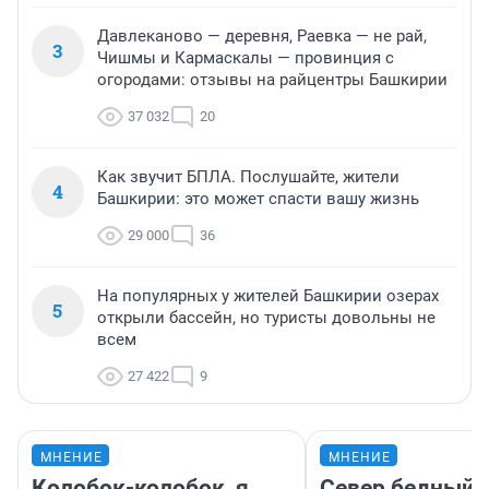
Давлеканово — деревня, Раевка — не рай,
3
Чишмы и Кармаскалы — провинция с
огородами: отзывы на райцентры Башкирии
37 032
20
Как звучит БПЛА. Послушайте, жители
4
Башкирии: это может спасти вашу жизнь
29 000
36
На популярных у жителей Башкирии озерах
5
открыли бассейн, но туристы довольны не
всем
27 422
9
МНЕНИЕ
МНЕНИЕ
Колобок-колобок, я
Север бедный,