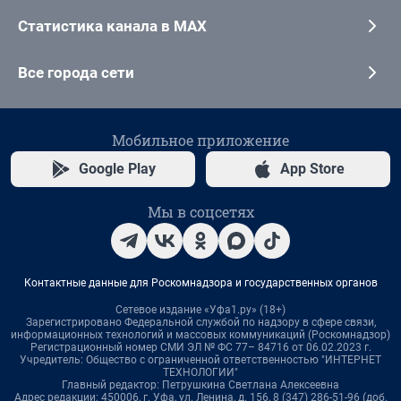
Статистика канала в MAX
Все города сети
Мобильное приложение
Google Play
App Store
Мы в соцсетях
Контактные данные для Роскомнадзора и государственных органов
Сетевое издание «Уфа1.ру» (18+)
Зарегистрировано Федеральной службой по надзору в сфере связи,
информационных технологий и массовых коммуникаций (Роскомнадзор)
Регистрационный номер СМИ ЭЛ № ФС 77– 84716 от 06.02.2023 г.
Учредитель: Общество с ограниченной ответственностью "ИНТЕРНЕТ
ТЕХНОЛОГИИ"
Главный редактор: Петрушкина Светлана Алексеевна
Адрес редакции: 450006, г. Уфа, ул. Ленина, д. 156, 8 (347) 286-51-96 (доб.