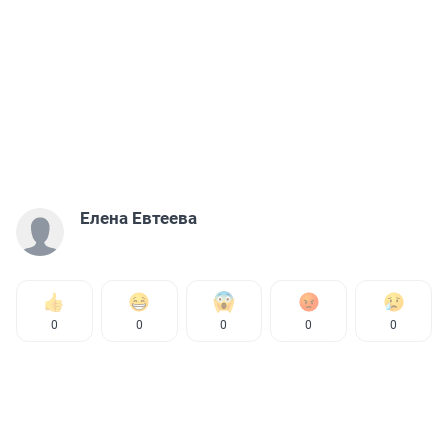
Елена Евтеева
0
0
0
0
0