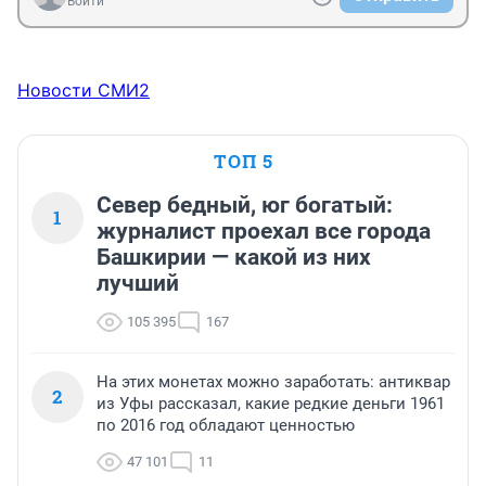
Войти
Новости СМИ2
ТОП 5
Север бедный, юг богатый:
1
журналист проехал все города
Башкирии — какой из них
лучший
105 395
167
На этих монетах можно заработать: антиквар
2
из Уфы рассказал, какие редкие деньги 1961
по 2016 год обладают ценностью
47 101
11