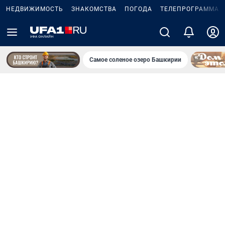
НЕДВИЖИМОСТЬ
ЗНАКОМСТВА
ПОГОДА
ТЕЛЕПРОГРАММА
Самое соленое озеро Башкирии