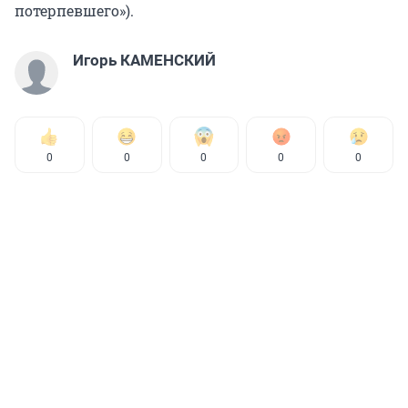
потерпевшего»).
Игорь КАМЕНСКИЙ
0
0
0
0
0