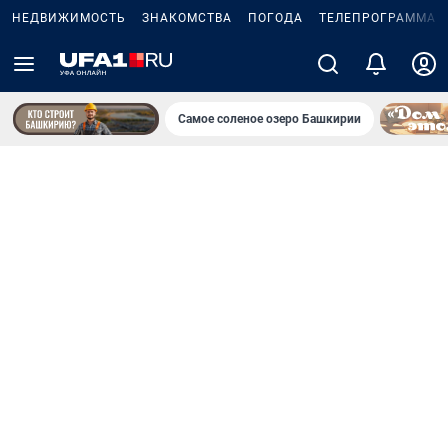
НЕДВИЖИМОСТЬ
ЗНАКОМСТВА
ПОГОДА
ТЕЛЕПРОГРАММА
Самое соленое озеро Башкирии