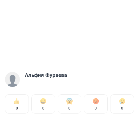
Альфия Фураева
0
0
0
0
0