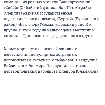
команды из разных уголков Башкортостана:
«Сибай» (Сибайский филиал БашГУ), «Страйк»
(Стерлитамакская государственная
педагогическая академия), «Бурзой» (Бурзянский
район), «Безлелэр» (Чекмагушевский район) и
другие. В этом году на нашей сцене выступят и
команды Приволжского федерального округа.
Кроме моря шуток зрителей ожидают
выступления популярных эстрадных
исполнителей Зульхизы Ильбаковой, Сагидуллы
Байзигита и Эльмира Газизуллина, а также
перевоплощения пародиста Ильнура Юламанова.