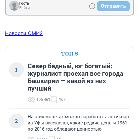
Гость
Отправить
Войти
Новости СМИ2
ТОП 5
Север бедный, юг богатый:
1
журналист проехал все города
Башкирии — какой из них
лучший
105 461
167
На этих монетах можно заработать: антиквар
2
из Уфы рассказал, какие редкие деньги 1961
по 2016 год обладают ценностью