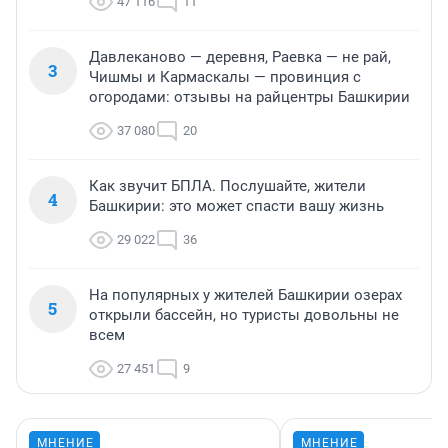
47 116
11
Давлеканово — деревня, Раевка — не рай,
3
Чишмы и Кармаскалы — провинция с
огородами: отзывы на райцентры Башкирии
37 080
20
Как звучит БПЛА. Послушайте, жители
4
Башкирии: это может спасти вашу жизнь
29 022
36
На популярных у жителей Башкирии озерах
5
открыли бассейн, но туристы довольны не
всем
27 451
9
МНЕНИЕ
МНЕНИЕ