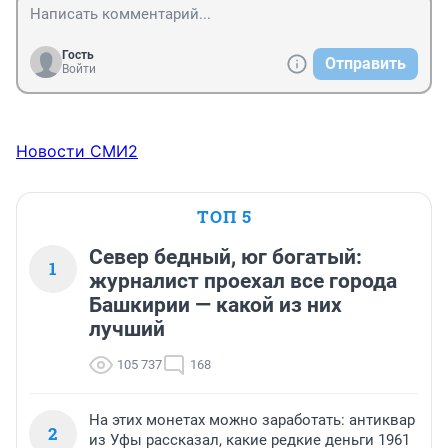
Гость
Отправить
Войти
Новости СМИ2
ТОП 5
Север бедный, юг богатый:
1
журналист проехал все города
Башкирии — какой из них
лучший
105 737
168
На этих монетах можно заработать: антиквар
2
из Уфы рассказал, какие редкие деньги 1961