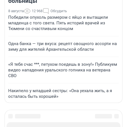
больницы
8 августа
12 968
Обсудить
Победили опухоль размером с яйцо и вытащили
младенца с того света. Пять историй врачей из
Тюмени со счастливым концом
Одна банка — три вкуса: рецепт овощного ассорти на
зиму для жителей Архангельской области
«Я тебя счас ***, петухом поедешь в зону!» Публикуем
видео нападения уральского гопника на ветерана
СВО
Накипело у младшей сестры: «Она уехала жить, а я
осталась быть хорошей»