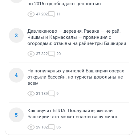
по 2016 год обладают ценностью
47 202
11
Давлеканово — деревня, Раевка — не рай,
3
Чишмы и Кармаскалы — провинция с
огородами: отзывы на райцентры Башкирии
37 322
20
На популярных у жителей Башкирии озерах
4
открыли бассейн, но туристы довольны не
всем
31 189
9
Как звучит БПЛА. Послушайте, жители
5
Башкирии: это может спасти вашу жизнь
29 182
36